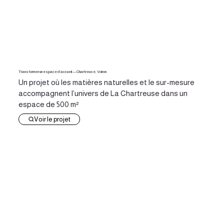
Transformer un espace d’accueil — Chartreuse, Voiron
Un projet où les matières naturelles et le sur-mesure
accompagnent l’univers de La Chartreuse dans un
espace de 500 m²
Voir le projet