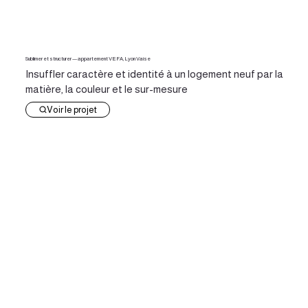
Sublimer et structurer — appartement VEFA, Lyon Vaise
Insuffler caractère et identité à un logement neuf par la
matière, la couleur et le sur-mesure
Voir le projet