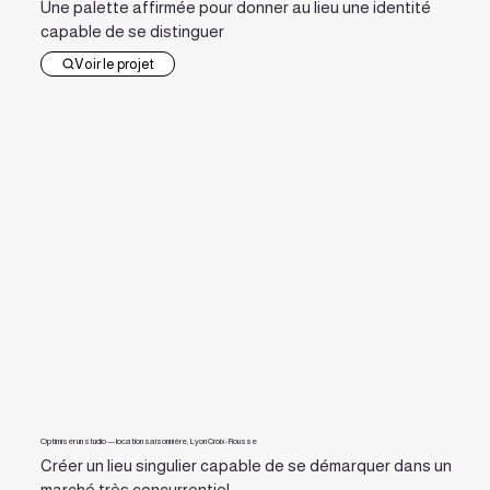
Une palette affirmée pour donner au lieu une identité
capable de se distinguer
Voir le projet
Optimiser un studio — location saisonnière, Lyon Croix-Rousse
Créer un lieu singulier capable de se démarquer dans un
marché très concurrentiel