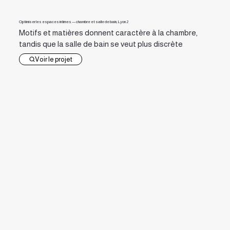
Optimiser les espaces intimes — chambre et salle de bain, Lyon 2
Motifs et matières donnent caractère à la chambre,
tandis que la salle de bain se veut plus discrète
Voir le projet