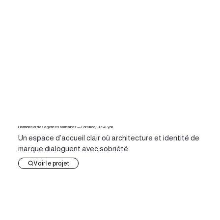
Harmoniser des agences bancaires — Fortuneo, Lille & Lyon
Un espace d’accueil clair où architecture et identité de
marque dialoguent avec sobriété
Voir le projet