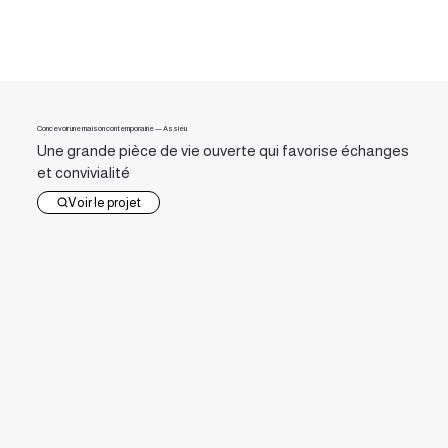
Concevoir une maison contemporaine — Assieu
Une grande pièce de vie ouverte qui favorise échanges
et convivialité
Voir le projet