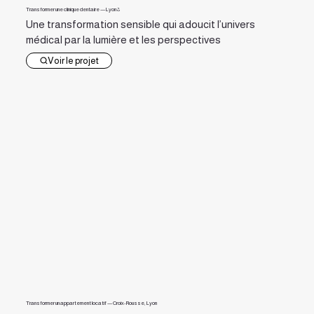
Transformer une clinique dentaire — Lyon 8
Une transformation sensible qui adoucit l’univers
médical par la lumière et les perspectives
Voir le projet
Transformer un appartement locatif — Croix-Rousse, Lyon