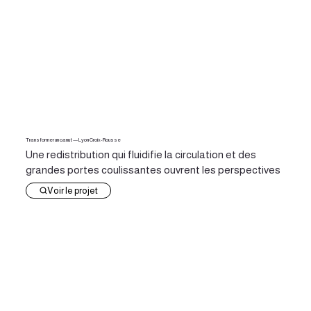
Transformer un canut — Lyon Croix-Rousse
Une redistribution qui fluidifie la circulation et des
grandes portes coulissantes ouvrent les perspectives
Voir le projet