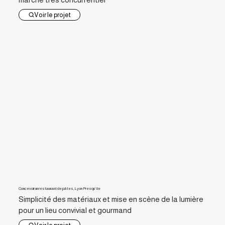
Voir le projet
Concevoir un restaurant de pâtes, Lyon Presqu’île
Simplicité des matériaux et mise en scène de la lumière
pour un lieu convivial et gourmand