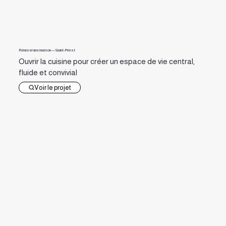
Rénover une maison — Saint-Priest
Ouvrir la cuisine pour créer un espace de vie central,
fluide et convivial
Voir le projet