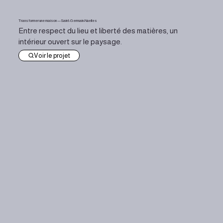
Transformer une maison — Saint-Germain-Nuelles
Entre respect du lieu et liberté des matières, un
intérieur ouvert sur le paysage.
Voir le projet