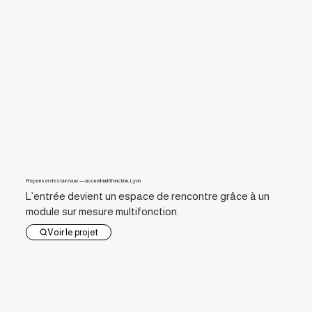
Repenser des bureaux — accueil multifonction, Lyon
L’entrée devient un espace de rencontre grâce à un
module sur mesure multifonction.
Voir le projet