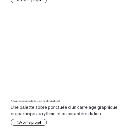
Repenser une pièce de vie — cuisine et salon, Lyon 8
Une palette sobre ponctuée d’un carrelage graphique
qui participe au rythme et au caractère du lieu
Voir le projet