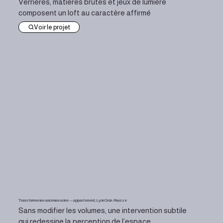
Verrières, matières brutes et jeux de lumière
composent un loft au caractère affirmé
Voir le projet
Transformer une ancienne usine — appartement, Lyon Croix-Rousse
Sans modifier les volumes, une intervention subtile
qui redessine la perception de l’espace