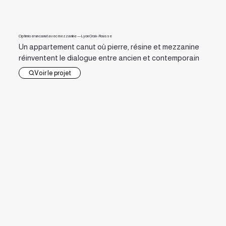
Optimiser un canut avec mezzanine — Lyon Croix-Rousse
Un appartement canut où pierre, résine et mezzanine
réinventent le dialogue entre ancien et contemporain
Voir le projet