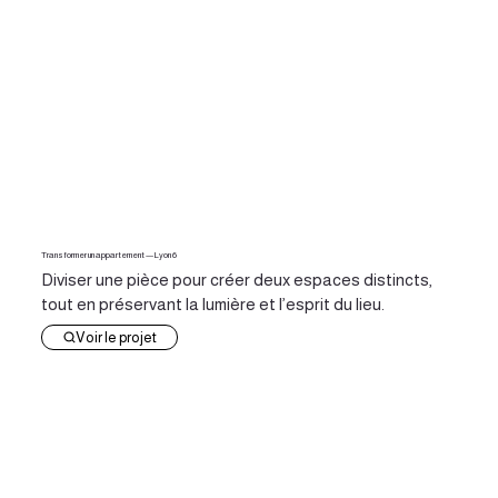
Transformer un appartement — Lyon 6
Diviser une pièce pour créer deux espaces distincts,
tout en préservant la lumière et l’esprit du lieu.
Voir le projet