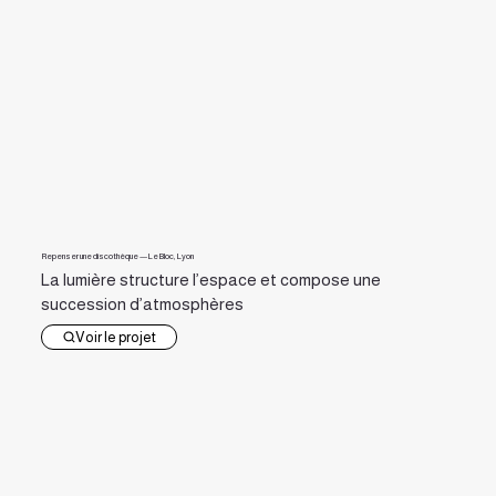
Repenser une discothèque — Le Bloc, Lyon
La lumière structure l’espace et compose une
succession d’atmosphères
Voir le projet