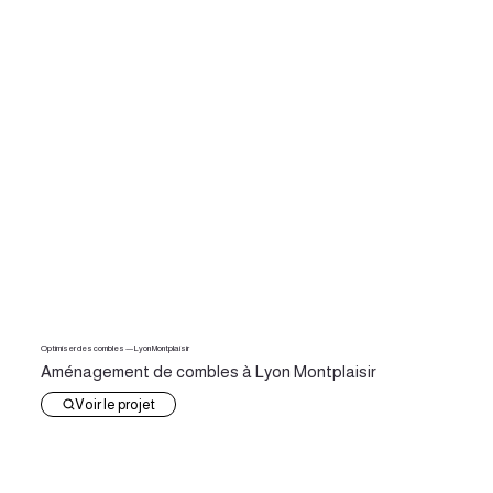
Optimiser des combles — Lyon Montplaisir
Aménagement de combles à Lyon Montplaisir
Voir le projet