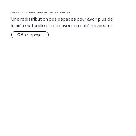
Rénover un appartement traversant — Place Guichard, Lyon
Une redistribution des espaces pour avoir plus de
lumière naturelle et retrouver son coté traversant
Voir le projet