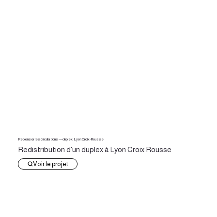
Repenser les circulations — duplex, Lyon Croix-Rousse
Redistribution d'un duplex à Lyon Croix Rousse
Voir le projet