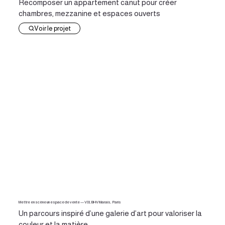
Recomposer un appartement canut pour créer
chambres, mezzanine et espaces ouverts
Voir le projet
Mettre en scène un espace de vente — V33, BHV Marais, Paris
Un parcours inspiré d’une galerie d’art pour valoriser la
couleur et la matière