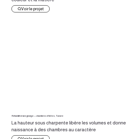
Voir le projet
Réhabiliter une grange — chambres d’hôtes, Tarare
La hauteur sous charpente libère les volumes et donne
naissance à des chambres au caractère
Voir le projet