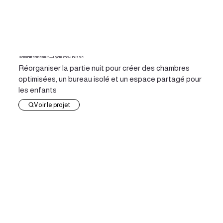
Réhabiliter un canut — Lyon Croix-Rousse
Réorganiser la partie nuit pour créer des chambres
optimisées, un bureau isolé et un espace partagé pour
les enfants
Voir le projet