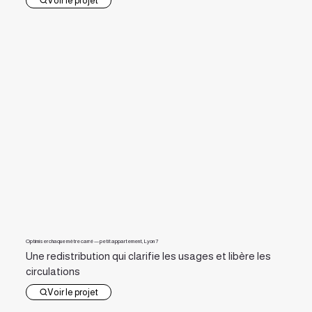
Voir le projet
Optimiser chaque mètre carré — petit appartement, Lyon 7
Une redistribution qui clarifie les usages et libère les
circulations
Voir le projet