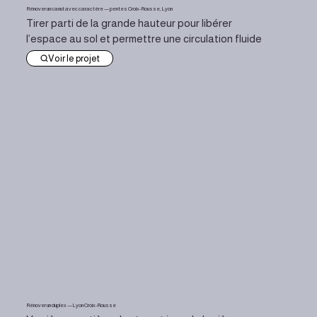
Rénover un canut avec caractère — pentes Croix-Rousse, Lyon
Tirer parti de la grande hauteur pour libérer
l’espace au sol et permettre une circulation fluide
Voir le projet
Rénover un duplex — Lyon Croix-Rousse