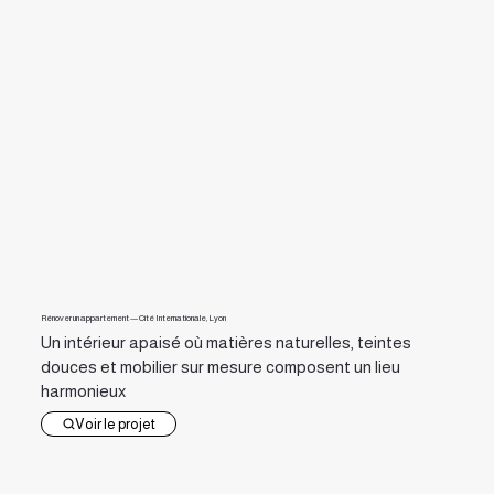
Rénover un appartement — Cité Internationale, Lyon
Un intérieur apaisé où matières naturelles, teintes
douces et mobilier sur mesure composent un lieu
harmonieux
Voir le projet