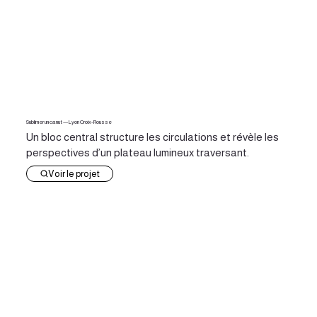
Sublimer un canut — Lyon Croix-Rousse
Un bloc central structure les circulations et révèle les
perspectives d’un plateau lumineux traversant.
Voir le projet