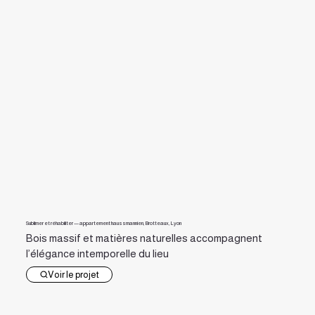
Sublimer et réhabiliter — appartement haussmannien, Brotteaux, Lyon
Bois massif et matières naturelles accompagnent
l’élégance intemporelle du lieu
Voir le projet