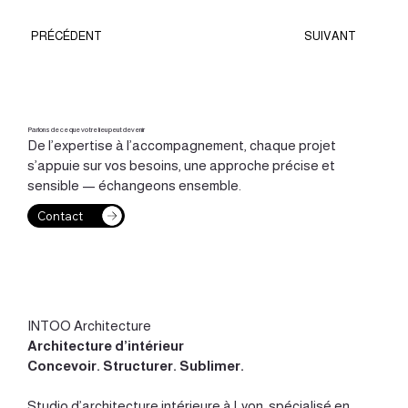
PRÉCÉDENT
SUIVANT
Parlons de ce que votre lieu peut devenir
De l’expertise à l’accompagnement, chaque projet
s’appuie sur vos besoins, une approche précise et
sensible — échangeons ensemble.
Contact
INTOO Architecture
Architecture d’intérieur
Concevoir
.
Structurer
.
Sublimer
.
Studio d’
architecture intérieure à Lyon
, spécialisé en