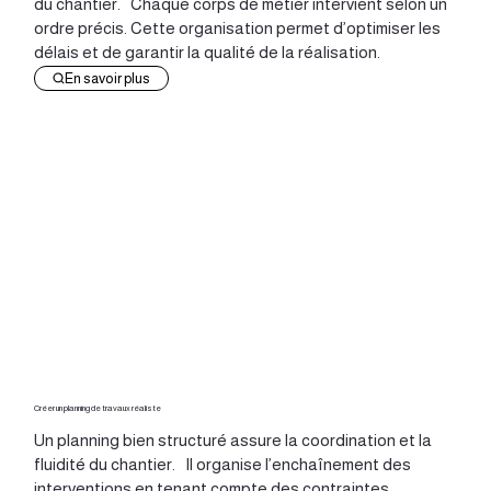
du chantier. Chaque corps de métier intervient selon un
ordre précis. Cette organisation permet d’optimiser les
délais et de garantir la qualité de la réalisation.
En savoir plus
Créer un planning de travaux réaliste
Un planning bien structuré assure la coordination et la
fluidité du chantier. Il organise l’enchaînement des
interventions en tenant compte des contraintes