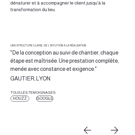
dénaturer et à accompagner le client jusqu’à la
transformation du lieu.
UNE STRUCTURE CLAIRE, DE L’INTUITION À LA RÉALISATION.
"De la conception au suivi de chantier, chaque
étape est maîtrisée. Une prestation complète,
menée avec constance et exigence."
GAUTIER, LYON
TOUS LES TEMOIGNAGES
HOUZZ
GOOGLE