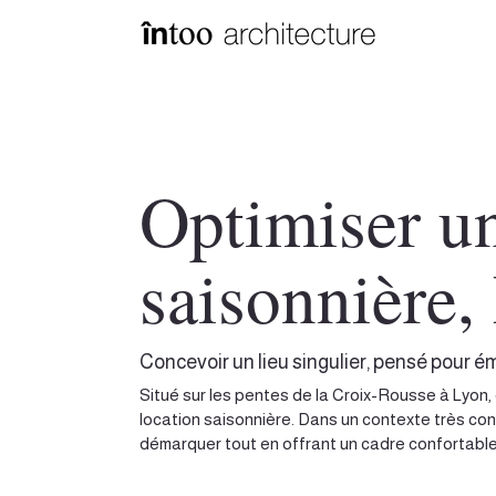
Optimiser u
saisonnière
Concevoir un lieu singulier, pensé pour é
Situé sur les pentes de la Croix-Rousse à Lyon
location saisonnière. Dans un contexte très conc
démarquer tout en offrant un cadre confortable