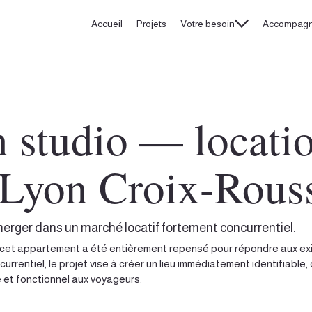
Accueil
Projets
Votre besoin
Accompag
n studio — locati
, Lyon Croix-Rous
merger dans un marché locatif fortement concurrentiel.
, cet appartement a été entièrement repensé pour répondre aux ex
urrentiel, le projet vise à créer un lieu immédiatement identifiable
 et fonctionnel aux voyageurs.