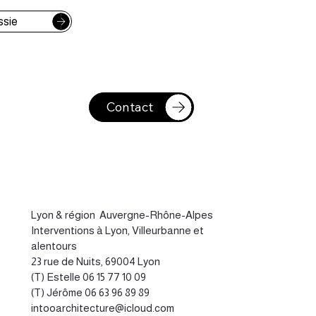
ssie
Contact
Lyon
&
région Auvergne-Rhône-Alpes
Interventions à Lyon, Villeurbanne et
alentours
23 rue de Nuits, 69004 Lyon
(T) Estelle
06 15 77 10 09
(T) Jérôme
06 63 96 89 89
intooarchitecture@icloud.com