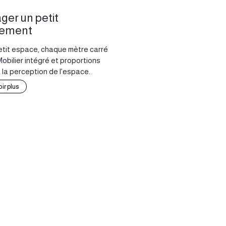
er un petit
tement
etit espace, chaque mètre carré
bilier intégré et proportions
 la perception de l’espace.
ir plus