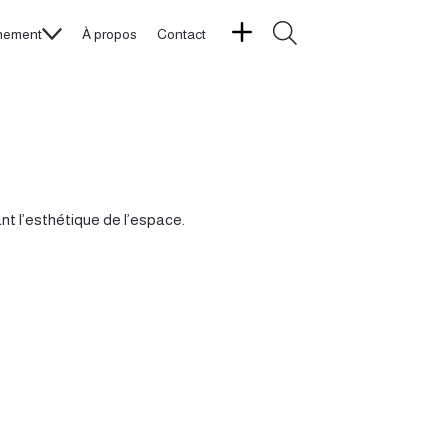
nement
À propos
Contact
nt l’esthétique de l’espace.