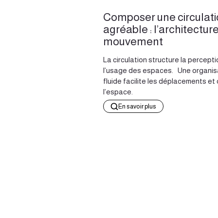
Composer une circulat
agréable : l’architectur
mouvement
La circulation structure la percepti
l’usage des espaces. Une organis
fluide facilite les déplacements et c
l’espace.
En savoir plus