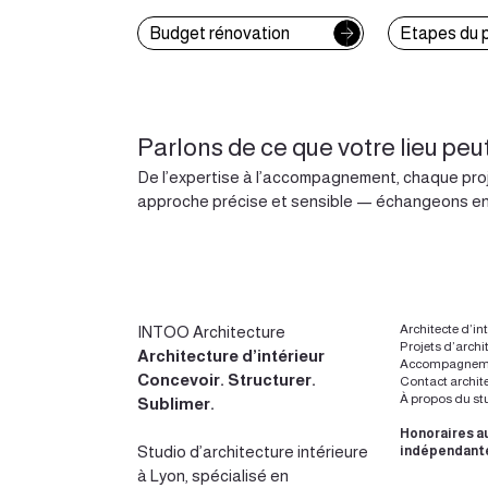
Budget rénovation
Etapes du p
Parlons de ce que votre lieu peu
De l’expertise à l’accompagnement, chaque proj
approche précise et sensible — échangeons e
Architecte d’in
INTOO Architecture
Projets d’archi
Architecture d’intérieur
Accompagnement
Concevoir
.
Structurer
.
Contact archite
À propos du st
Sublimer
.
Honoraires au
Studio d’
architecture intérieure
indépendant
à Lyon
, spécialisé en