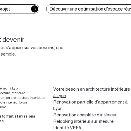
rojet
Découvrir une optimisation d’espace réu
t devenir
et s’appuie sur vos besoins, une
nsemble.
térieur à Lyon
Votre besoin en architecture intérieure
tecture intérieure
à Lyon
 en architecture intérieure
Rénovation partielle d’appartement à
cte intérieur Lyon
udio
Lyon
Rénovation complète d’intérieur
 forfait et missions
Relooking intérieur sur-mesure
es.
Identité VEFA