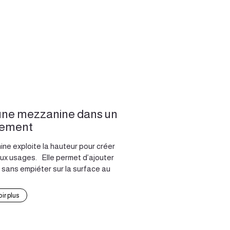
une mezzanine dans un
tement
ne exploite la hauteur pour créer
ux usages. Elle permet d’ajouter
sans empiéter sur la surface au
ir plus