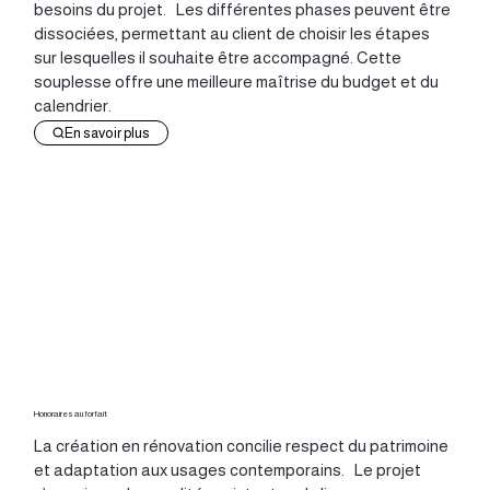
besoins du projet. Les différentes phases peuvent être
dissociées, permettant au client de choisir les étapes
sur lesquelles il souhaite être accompagné. Cette
souplesse offre une meilleure maîtrise du budget et du
calendrier.
En savoir plus
Honoraires au forfait
La création en rénovation concilie respect du patrimoine
et adaptation aux usages contemporains. Le projet