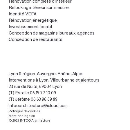
Rénovation complète d’intérieur
Relooking intérieur sur-mesure
Identité VEFA
Rénovation énergétique
Investissement locatif
Conception de magasins, bureaux, agences
Conception de restaurants
Lyon
&
région Auvergne-Rhône-Alpes
Interventions à Lyon, Villeurbanne et alentours
23 rue de Nuits, 69004 Lyon
(T) Estelle
06 15 77 10 09
(T) Jérôme
06 63 96 89 89
intooarchitecture@icloud.com
Politique de cookies
Mentions légales
© 2025 INTOO Architecture