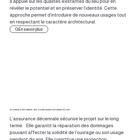
s’appuie sur les qualités existantes du lieu pour en
révéler le potentiel et en préserver l’identité. Cette
approche permet d’introduire de nouveaux usages tout
en respectant le caractère architectural.
En savoir plus
Assurance décennale : une sécurité pour votre projet à Lyon
L’assurance décennale sécurise le projet sur le long
terme. Elle garantit la réparation des dommages
pouvant affecter la solidité de l’ouvrage ou son usage
pendant dix ans. Elle constitue une protection