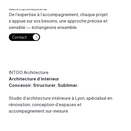
Parlons de ce que votre lieu peut devenir
De l’expertise à l’accompagnement, chaque projet
s’appuie sur vos besoins, une approche précise et
sensible — échangeons ensemble.
Contact
INTOO Architecture
Architecture d’intérieur
Concevoir
.
Structurer
.
Sublimer
.
Studio d’
architecture intérieure à Lyon
, spécialisé en
rénovation, conception d’espaces et
accompagnement sur-mesure.