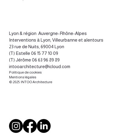
Lyon
&
région Auvergne-Rhône-Alpes
Interventions à Lyon, Villeurbanne et alentours
23 rue de Nuits, 69004 Lyon
(T) Estelle
06 15 77 10 09
(T) Jérôme
06 63 96 89 89
intooarchitecture@icloud.com
Politique de cookies
Mentions légales
© 2025 INTOO Architecture