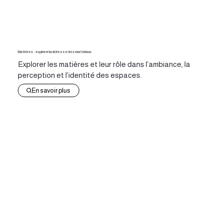
Matières : explorer la richesse des matériaux
Explorer les matières et leur rôle dans l’ambiance, la
perception et l’identité des espaces.
En savoir plus