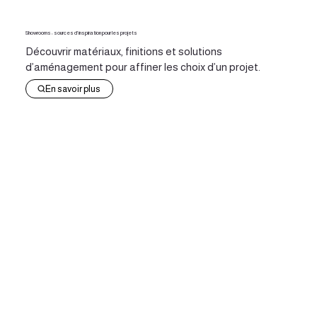
Showrooms : sources d’inspiration pour les projets
Découvrir matériaux, finitions et solutions
d’aménagement pour affiner les choix d’un projet.
En savoir plus