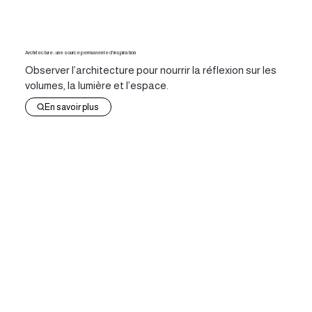
Architecture : une source permanente d’inspiration
Observer l’architecture pour nourrir la réflexion sur les
volumes, la lumière et l’espace.
En savoir plus