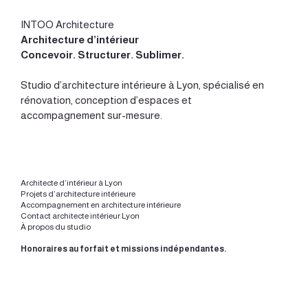
INTOO Architecture
Architecture d’intérieur
Concevoir
.
Structurer
.
Sublimer
.
Studio d’
architecture intérieure à Lyon
, spécialisé en
rénovation, conception d’espaces et
accompagnement sur-mesure.
Architecte d’intérieur à Lyon
Projets d’architecture intérieure
Accompagnement en architecture intérieure
Contact architecte intérieur Lyon
À propos du studio
Honoraires au forfait et missions indépendantes.