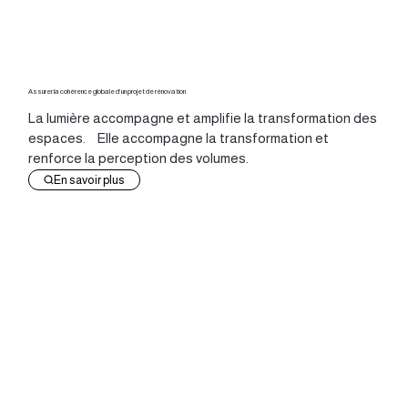
Assurer la cohérence globale d’un projet de rénovation
La lumière accompagne et amplifie la transformation des
espaces. Elle accompagne la transformation et
renforce la perception des volumes.
En savoir plus