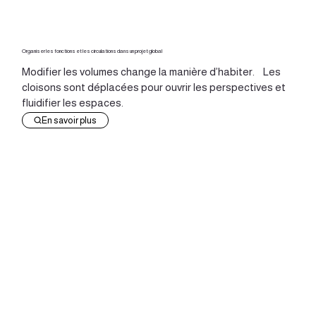
Organiser les fonctions et les circulations dans un projet global
Modifier les volumes change la manière d’habiter. Les
cloisons sont déplacées pour ouvrir les perspectives et
fluidifier les espaces.
En savoir plus