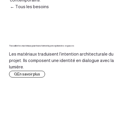
← Tous les besoins
Travailler les matériaux pour transformer la perception des espaces
Les matériaux traduisent l’intention architecturale du
projet. Ils composent une identité en dialogue avec la
lumière.
En savoir plus