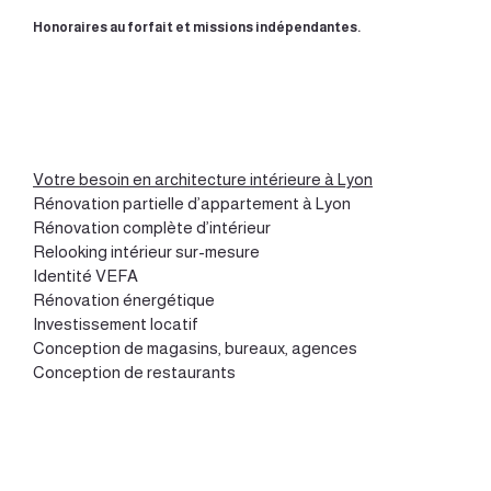
Honoraires au forfait et missions indépendantes.
Votre besoin en architecture intérieure à Lyon
Rénovation partielle d’appartement à Lyon
Rénovation complète d’intérieur
Relooking intérieur sur-mesure
Identité VEFA
Rénovation énergétique
Investissement locatif
Conception de magasins, bureaux, agences
Conception de restaurants