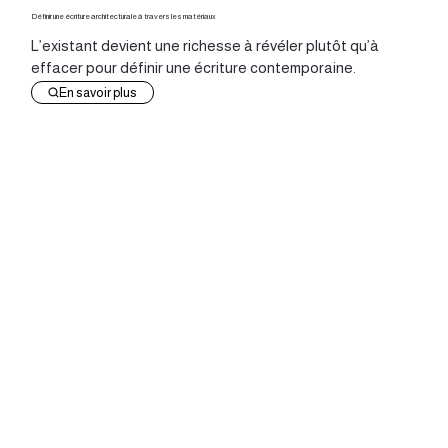
Définir une écriture architecturale à travers les matériaux
L’existant devient une richesse à révéler plutôt qu’à
effacer pour définir une écriture contemporaine.
En savoir plus