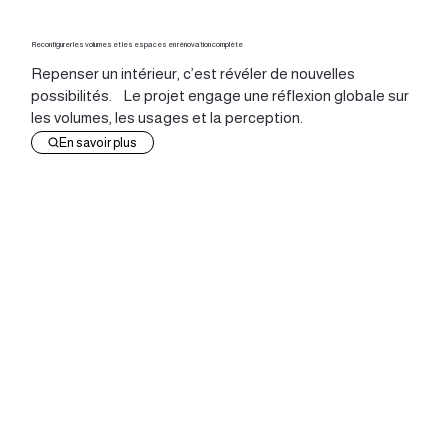
Reconfigurer les volumes et les espaces en rénovation complète
Repenser un intérieur, c’est révéler de nouvelles
possibilités. Le projet engage une réflexion globale sur
les volumes, les usages et la perception.
En savoir plus