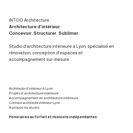
INTOO Architecture
Architecture d’intérieur
Concevoir
.
Structurer
.
Sublimer
.
Studio d’
architecture intérieure à Lyon
, spécialisé en
rénovation, conception d’espaces et
accompagnement sur-mesure.
Architecte d’intérieur à Lyon
Projets d’architecture intérieure
Accompagnement en architecture intérieure
Contact architecte intérieur Lyon
À propos du studio
Honoraires au forfait et missions indépendantes.