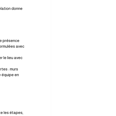
relation donne 
ne présence 
formulées avec 
r le lieu avec 
tes : murs 
e équipe en 
te les étapes, 