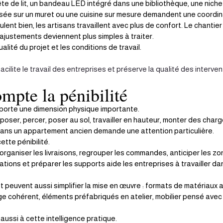
te de lit, un bandeau LED intégré dans une bibliothèque, une niche
posée sur un muret ou une cuisine sur mesure demandent une coordin
ulent bien, les artisans travaillent avec plus de confort. Le chantie
 ajustements deviennent plus simples à traiter.
lité du projet et les conditions de travail.
facilite le travail des entreprises et préserve la qualité des interven
mpte la pénibilité
mporte une dimension physique importante.
oser, percer, poser au sol, travailler en hauteur, monter des charge
ns un appartement ancien demande une attention particulière.
ette pénibilité.
rganiser les livraisons, regrouper les commandes, anticiper les zo
ations et préparer les supports aide les entreprises à travailler da
t peuvent aussi simplifier la mise en œuvre : formats de matériaux 
age cohérent, éléments préfabriqués en atelier, mobilier pensé ave
 aussi à cette intelligence pratique.