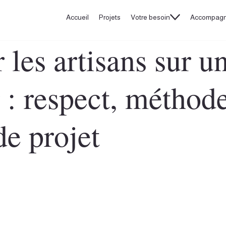
Accueil
Projets
Votre besoin
Accompag
 les artisans sur u
 : respect, méthode
de projet