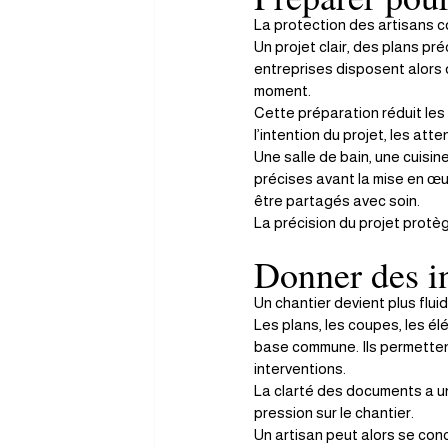
La protection des artisans 
Un projet clair, des plans pré
entreprises disposent alors d
moment.
Cette préparation réduit les
l’intention du projet, les att
Une salle de bain, une cuisi
précises avant la mise en œuv
être partagés avec soin.
La précision du projet protège
Donner des in
Un chantier devient plus flu
Les plans, les coupes, les élé
base commune. Ils permettent
interventions.
La clarté des documents a une
pression sur le chantier.
Un artisan peut alors se conce