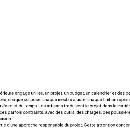
érieure engage un lieu, un projet, un budget, un calendrier et des 
e, chaque sol posé, chaque meuble ajusté, chaque finition reprise, 
-faire et du temps. Les artisans traduisent le projet dans la matière
es parfois contraints, avec des outils, des charges, des poussière
cision.
artie d’une approche responsable du projet. Cette attention concern