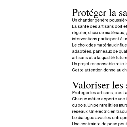
Protéger la sa
Un chantier génère poussière
La santé des artisans doit ê
régulier, choix de matériaux
interventions participent à u
Le choix des matériaux influe
adaptées, panneaux de qualit
artisans et à la qualité future 
Un projet responsable relie l
Cette attention donne au cha
Valoriser les 
Protéger les artisans, c’est a
Chaque métier apporte une in
du bois. Un peintre lit les m
réseaux. Un électricien trad
Le dialogue avec les entrepris
Une contrainte de pose peut 