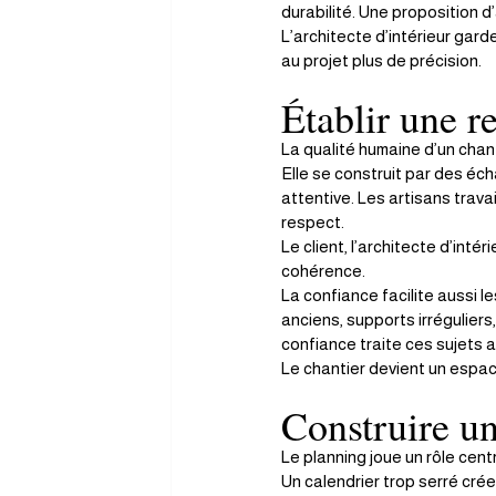
durabilité. Une proposition d’
L’architecte d’intérieur garde
au projet plus de précision.
Établir une r
La qualité humaine d’un chant
Elle se construit par des é
attentive. Les artisans trav
respect.
Le client, l’architecte d’inté
cohérence.
La confiance facilite aussi l
anciens, supports irrégulier
confiance traite ces sujets 
Le chantier devient un espa
Construire un
Le planning joue un rôle cent
Un calendrier trop serré crée 