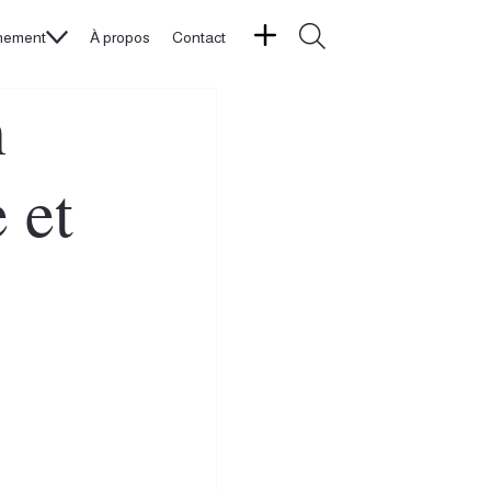
nement
À propos
Contact
n
 et