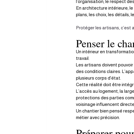
l’organisation, le respect de
En architecture intérieure, l
plans, les choix, les détails,
Protéger les artisans, c’est a
Penser le cha
Un intérieur en transformatio
travail.
Les artisans doivent pouvoir 
des conditions claires. L’ap
plusieurs corps d’état.
Cette réalité doit être intég
L’accès au logement, la larg
protections des parties comm
voisinage influencent direct
Un chantier bien pensé respect
métier avec précision.
Préparer pour