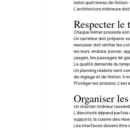
selon quel niveau de finition. 
L’architecture intérieure doit 
Respecter le 
Chaque métier possède son 
Un carreleur doit préparer son
menuisier doit vérifier les c
les murs, enduire, poncer, app
usages, les passages de gain
La qualité demande du temp
Un planning réaliste tient co
de réglage et de finition. Il 
Protéger les artisans, c’est 
Organiser les 
Un chantier intérieur rassemb
L’électricité dépend parfois 
supports, la cuisine des rése
Les interfaces doivent être 