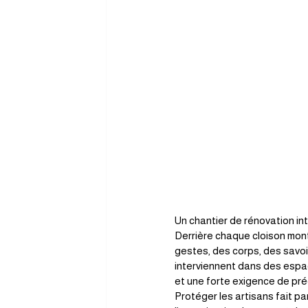
Un chantier de rénovation int
Derrière chaque cloison monté
gestes, des corps, des savoir
interviennent dans des espac
et une forte exigence de pré
Protéger les artisans fait p