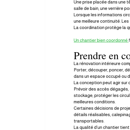
Une prise placée dans une tê
salle de bain, une verrière 
Lorsque les informations circ
une meilleure continuité. Les
La coordination protège la qua
Un chantier bien coordonné 
Prendre en co
La rénovation intérieure co
Porter, découper, poncer, dép
dans un espace occupé ou da
La conception peut agir sur c
Prévoir des accès dégagés, o
stockage, protéger les circul
meilleures conditions.
Certaines décisions de proje
détails réalisables, calepin
transportables.
La qualité d’un chantier tient