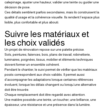
calepinage, ajuster une hauteur, valider une teinte ou guider une 
décision de pose.
Ces détails semblent parfois secondaires, mais ils construisent la 
qualité d’usage et la cohérence visuelle. Ils rendent l’espace plus 
lisible, plus confortable et plus abouti.
Suivre les matériaux et 
les choix validés
Un projet de rénovation repose sur une palette précise.
Sols, peintures, faïences, bois, plans de travail, robinetterie, 
luminaires, poignées, tissus, mobilier et éléments techniques 
doivent former un ensemble cohérent.
Pendant le chantier, le suivi permet de vérifier que les matériaux 
posés correspondent aux choix validés. Il permet aussi 
d’accompagner les adaptations lorsque certaines références 
évoluent, lorsque les délais changent ou lorsqu’une alternative 
doit être trouvée.
Chaque remplacement doit être regardé avec attention.
Une matière possède une teinte, un toucher, une brillance, une 
épaisseur, une résistance et une présence dans la lumière. 