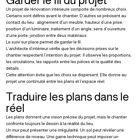
Garder le fil du projet
Un projet de rénovation intérieure comporte de nombreux choix.
Certains sont définis avant le chantier. D’autres se précisent au 
contact du lieu : alignement d’un meuble, hauteur d’une prise, 
position d’un luminaire, traitement d’un angle, sens d’ouverture 
d’une porte, jonction entre deux matériaux.
Le suivi sur place permet de garder le fil.
L’architecte d’intérieur vérifie que les décisions prises sur le 
chantier respectent l’intention du projet. Il observe les proportions, 
les circulations, les rapports entre les pièces et la qualité des 
détails.
Cette attention évite que les choix se dispersent. Elle donne au 
projet une continuité entre les plans et l’espace réel.
Traduire les plans dans le 
réel
Les plans donnent une vision précise du projet, mais le chantier 
confronte toujours le dessin à la réalité du lieu.
Un mur peut présenter une irrégularité. Un sol peut révéler une 
différence de niveau. Une gaine technique peut imposer un 