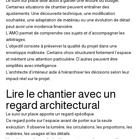
Le suivi sur place aide aussi à garder une lecture du budget.
Certaines situations de chantier peuvent entraîner des 
ajustements. Une découverte technique, une modification 
souhaitée, une adaptation de matériau ou une évolution de détail 
peut avoir une incidence financière.
L’AMO permet de comprendre ces sujets et d’accompagner les 
arbitrages.
L’objectif consiste à préserver la qualité du projet dans une 
enveloppe maîtrisée. Certains choix structurent fortement l’espace 
et méritent une attention particulière. D’autres peuvent être 
simplifiés avec intelligence.
L’architecte d’intérieur aide à hiérarchiser les décisions selon leur 
impact réel sur le projet.
Lire le chantier avec un 
regard architectural
Le suivi sur place apporte un regard spécifique.
Ce regard porte sur l’espace avant de porter sur la seule 
exécution. Il observe la lumière, les circulations, les proportions, les 
matières, les usages et les détails.