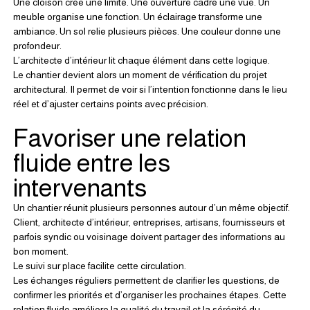
Une cloison crée une limite. Une ouverture cadre une vue. Un 
meuble organise une fonction. Un éclairage transforme une 
ambiance. Un sol relie plusieurs pièces. Une couleur donne une 
profondeur.
L’architecte d’intérieur lit chaque élément dans cette logique.
Le chantier devient alors un moment de vérification du projet 
architectural. Il permet de voir si l’intention fonctionne dans le lieu 
réel et d’ajuster certains points avec précision.
Favoriser une relation 
fluide entre les 
intervenants
Un chantier réunit plusieurs personnes autour d’un même objectif.
Client, architecte d’intérieur, entreprises, artisans, fournisseurs et 
parfois syndic ou voisinage doivent partager des informations au 
bon moment.
Le suivi sur place facilite cette circulation.
Les échanges réguliers permettent de clarifier les questions, de 
confirmer les priorités et d’organiser les prochaines étapes. Cette 
relation fluide améliore la qualité du travail et la sérénité du 