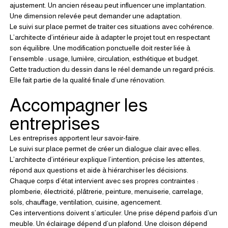
ajustement. Un ancien réseau peut influencer une implantation. 
Une dimension relevée peut demander une adaptation.
Le suivi sur place permet de traiter ces situations avec cohérence.
L’architecte d’intérieur aide à adapter le projet tout en respectant 
son équilibre. Une modification ponctuelle doit rester liée à 
l’ensemble : usage, lumière, circulation, esthétique et budget.
Cette traduction du dessin dans le réel demande un regard précis. 
Elle fait partie de la qualité finale d’une rénovation.
Accompagner les 
entreprises
Les entreprises apportent leur savoir-faire.
Le suivi sur place permet de créer un dialogue clair avec elles. 
L’architecte d’intérieur explique l’intention, précise les attentes, 
répond aux questions et aide à hiérarchiser les décisions.
Chaque corps d’état intervient avec ses propres contraintes : 
plomberie, électricité, plâtrerie, peinture, menuiserie, carrelage, 
sols, chauffage, ventilation, cuisine, agencement.
Ces interventions doivent s’articuler. Une prise dépend parfois d’un 
meuble. Un éclairage dépend d’un plafond. Une cloison dépend 