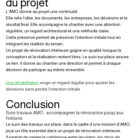
du projet
L’AMO donne au projet une continuité.
Elle relie l’idée, les documents, les entreprises, les décisions et le 
résultat final. Elle accompagne le chantier avec une attention 
régulière, un regard architectural et une méthode claire.
Cette présence permet de préserver l’intention initiale tout en 
intégrant les réalités du terrain.
Un projet de rénovation intérieure gagne en qualité lorsque la 
conception et la réalisation restent liées. Le suivi sur place assure 
ce lien. Il donne au chantier une direction et permet à chaque 
décision de participer au même ensemble.
Une réhabilitation
 exige un regard régulier pour ajuster les 
décisions sans perdre l’intention initiale.
Conclusion
Suivi travaux AMO : accompagner la rénovation jusqu’aux 
finitions
Le suivi des travaux sur place, dans le cadre d’une mission d’AMO, 
joue un rôle essentiel dans un projet de rénovation intérieure.
Il permet de garder la cohérence entre les plans, les choix de 