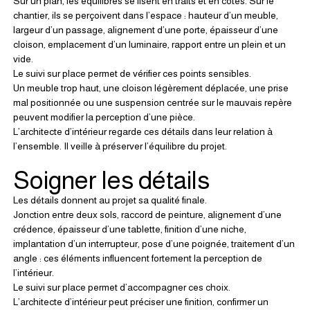
Sur un plan, les équilibres se lisent en traits et en cotes. Sur le 
chantier, ils se perçoivent dans l’espace : hauteur d’un meuble, 
largeur d’un passage, alignement d’une porte, épaisseur d’une 
cloison, emplacement d’un luminaire, rapport entre un plein et un 
vide.
Le suivi sur place permet de vérifier ces points sensibles.
Un meuble trop haut, une cloison légèrement déplacée, une prise 
mal positionnée ou une suspension centrée sur le mauvais repère 
peuvent modifier la perception d’une pièce.
L’architecte d’intérieur regarde ces détails dans leur relation à 
l’ensemble. Il veille à préserver l’équilibre du projet.
Soigner les détails
Les détails donnent au projet sa qualité finale.
Jonction entre deux sols, raccord de peinture, alignement d’une 
crédence, épaisseur d’une tablette, finition d’une niche, 
implantation d’un interrupteur, pose d’une poignée, traitement d’un 
angle : ces éléments influencent fortement la perception de 
l’intérieur.
Le suivi sur place permet d’accompagner ces choix.
L’architecte d’intérieur peut préciser une finition, confirmer un 