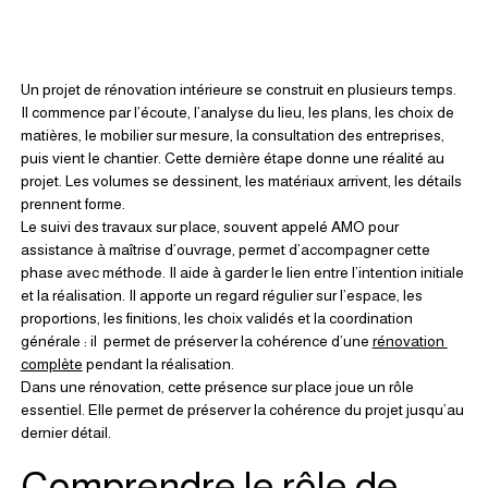
Un projet de rénovation intérieure se construit en plusieurs temps.
Il commence par l’écoute, l’analyse du lieu, les plans, les choix de 
matières, le mobilier sur mesure, la consultation des entreprises, 
puis vient le chantier. Cette dernière étape donne une réalité au 
projet. Les volumes se dessinent, les matériaux arrivent, les détails 
prennent forme.
Le suivi des travaux sur place, souvent appelé AMO pour 
assistance à maîtrise d’ouvrage, permet d’accompagner cette 
phase avec méthode. Il aide à garder le lien entre l’intention initiale 
et la réalisation. Il apporte un regard régulier sur l’espace, les 
proportions, les finitions, les choix validés et la coordination 
générale : il  permet de préserver la cohérence d’une 
rénovation 
complète
 pendant la réalisation.
Dans une rénovation, cette présence sur place joue un rôle 
essentiel. Elle permet de préserver la cohérence du projet jusqu’au 
dernier détail.
Comprendre le rôle de 