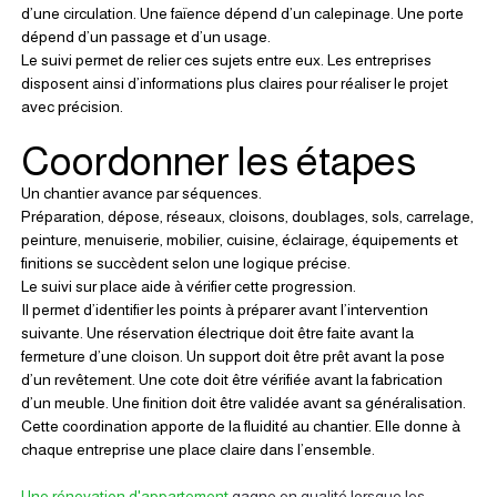
d’une circulation. Une faïence dépend d’un calepinage. Une porte 
dépend d’un passage et d’un usage.
Le suivi permet de relier ces sujets entre eux. Les entreprises 
disposent ainsi d’informations plus claires pour réaliser le projet 
avec précision.
Coordonner les étapes
Un chantier avance par séquences.
Préparation, dépose, réseaux, cloisons, doublages, sols, carrelage, 
peinture, menuiserie, mobilier, cuisine, éclairage, équipements et 
finitions se succèdent selon une logique précise.
Le suivi sur place aide à vérifier cette progression.
Il permet d’identifier les points à préparer avant l’intervention 
suivante. Une réservation électrique doit être faite avant la 
fermeture d’une cloison. Un support doit être prêt avant la pose 
d’un revêtement. Une cote doit être vérifiée avant la fabrication 
d’un meuble. Une finition doit être validée avant sa généralisation.
Cette coordination apporte de la fluidité au chantier. Elle donne à 
chaque entreprise une place claire dans l’ensemble.
Une rénovation d'appartement
 gagne en qualité lorsque les 