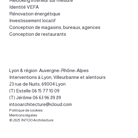
Relooking intérieur sur-mesure
Identité VEFA
Rénovation énergétique
Investissement locatif
Conception de magasins, bureaux, agences
Conception de restaurants
Lyon
&
région Auvergne-Rhône-Alpes
Interventions à Lyon, Villeurbanne et alentours
23 rue de Nuits, 69004 Lyon
(T) Estelle
06 15 77 10 09
(T) Jérôme
06 63 96 89 89
intooarchitecture@icloud.com
Politique de cookies
Mentions légales
© 2025 INTOO Architecture