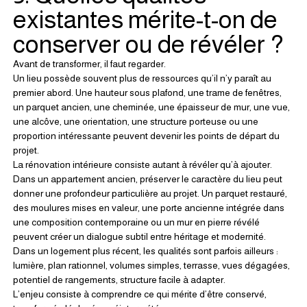
existantes mérite-t-on de 
conserver ou de révéler ?
Avant de transformer, il faut regarder.
Un lieu possède souvent plus de ressources qu’il n’y paraît au 
premier abord. Une hauteur sous plafond, une trame de fenêtres, 
un parquet ancien, une cheminée, une épaisseur de mur, une vue, 
une alcôve, une orientation, une structure porteuse ou une 
proportion intéressante peuvent devenir les points de départ du 
projet.
La rénovation intérieure consiste autant à révéler qu’à ajouter.
Dans un appartement ancien, préserver le caractère du lieu peut 
donner une profondeur particulière au projet. Un parquet restauré, 
des moulures mises en valeur, une porte ancienne intégrée dans 
une composition contemporaine ou un mur en pierre révélé 
peuvent créer un dialogue subtil entre héritage et modernité.
Dans un logement plus récent, les qualités sont parfois ailleurs : 
lumière, plan rationnel, volumes simples, terrasse, vues dégagées, 
potentiel de rangements, structure facile à adapter.
L’enjeu consiste à comprendre ce qui mérite d’être conservé, 