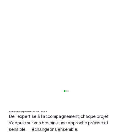
Parlons de ce que votre lieu peut devenir
De l’expertise à l’accompagnement, chaque projet
s’appuie sur vos besoins, une approche précise et
sensible — échangeons ensemble.