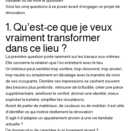
travailler ou de vivre le quotidien.
Voici les cinq questions à se poser avant d’engager un projet de 
rénovation.
1. Qu’est-ce que je veux 
vraiment transformer 
dans ce lieu ?
La première question porte rarement sur les travaux eux-mêmes. 
Elle concerne la relation que l’on entretient avec le lieu.
Un intérieur peut sembler trop sombre, trop cloisonné, trop ancien, 
trop neutre ou simplement en décalage avec la manière de vivre 
de ses occupants. Derrière ces impressions se cachent souvent 
des besoins plus profonds : retrouver de la fluidité, créer une pièce 
supplémentaire, améliorer le confort, donner une identité, mieux 
exploiter la lumière, simplifier les circulations.
Avant de parler de matériaux, de couleurs ou de mobilier, il est utile 
d’identifier ce qui motive réellement la rénovation.
S’agit-il d’adapter un appartement ancien à une vie familiale 
actuelle ?
De donner plus de caractère à un logement récent ?