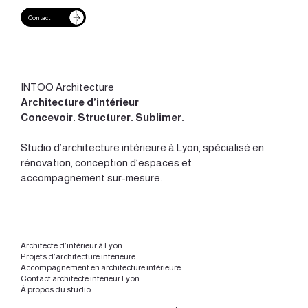
Contact
Combien coûte une rénovation d’appartement
à Lyon ?
INTOO Architecture
Architecture d’intérieur
Concevoir
.
Structurer
.
Sublimer
.
Studio d’
architecture intérieure à Lyon
, spécialisé en
rénovation, conception d’espaces et
accompagnement sur-mesure.
Architecte d’intérieur à Lyon
Projets d’architecture intérieure
Accompagnement en architecture intérieure
Contact architecte intérieur Lyon
À propos du studio