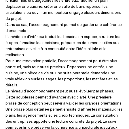
fonctionnels et budgétaires liés entre eux. Modifier un plan, 
déplacer une cuisine, créer une salle de bain, repenser les 
circulations ou ouvrir un mur porteur engage plusieurs dimensions 
du projet.
Dans ce cas, l’accompagnement permet de garder une cohérence 
d’ensemble.
L’architecte d’intérieur traduit les besoins en espace, structure les 
étapes, formalise les décisions, prépare les documents utiles aux 
entreprises et veille à la continuité entre l’idée initiale et la 
réalisation.
Pour une rénovation partielle, l’accompagnement peut être plus 
ponctuel, mais tout aussi précieux. Repenser une entrée, une 
cuisine, une pièce de vie ou une suite parentale demande une 
vraie réflexion sur les usages, les proportions, les matières et les 
détails.
Le niveau d’accompagnement peut aussi évoluer par phases.
Cette souplesse permet d’avancer avec clarté. Une première 
phase de conception peut servir à valider les grandes orientations. 
Une phase plus détaillée permet ensuite d’affiner les matériaux, les 
plans, les agencements et les choix techniques. La consultation 
des entreprises apporte une lecture concrète du projet. Le suivi 
permet enfin de préserver la cohérence architecturale jusqu’aux 