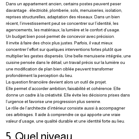
Dans un appartement ancien, certains postes peuvent peser 
davantage : électricité, plomberie, sols, menuiseries, isolation, 
reprises structurelles, adaptation des réseaux. Dans un bien 
récent, l’investissement peut se concentrer sur l’identité, les 
agencements, les matériaux, la lumière et le confort d’usage.
Un budget bien posé permet de concevoir avec précision.
Il invite à faire des choix plus justes. Parfois, il vaut mieux 
concentrer l’effort sur quelques interventions fortes plutôt que 
multiplier les gestes dispersés. Une belle menuiserie intégrée, une 
cuisine pensée dans le détail, un travail précis sur la lumière ou 
une modification de plan bien ciblée peuvent transformer 
profondément la perception du lieu.
La question financière devient alors un outil de projet.
Elle permet d’accorder ambition, faisabilité et cohérence. Elle 
donne un cadre à la créativité. Elle évite les décisions prises dans 
l’urgence et favorise une progression plus sereine.
Le rôle de l’architecte d’intérieur consiste aussi à accompagner 
ces arbitrages. Il aide à comprendre ce qui apporte une vraie 
valeur d’usage, une qualité durable et une identité forte au lieu.
5. Quel niveau 