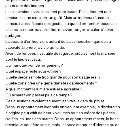
plutôt que des images.
Les inspirations visuelles sont précieuses. Elles donnent une 
ambiance, une direction, un goût. Mais un intérieur réussi se 
construit aussi à partir des gestes du quotidien : entrer, poser ses 
affaires, cuisiner, travailler, lire, recevoir, ranger, circuler, s’isoler, 
partager.
La beauté d’un lieu vient autant de sa composition que de sa 
capacité à rendre la vie plus fluide.
Avant de rénover, il est utile de regarder précisément la manière 
dont le lieu est vécu.
Où manque-t-on de rangement ?
Quel espace reste sous-utilisé ?
Quelle pièce semble trop grande pour son usage réel ?
Quelle zone crée une gêne dans les déplacements ?
À quel moment la lumière est-elle agréable ?
Où aimerait-on passer plus de temps ?
Ces questions révèlent souvent les vrais leviers du projet.
Dans un appartement lyonnais ancien, par exemple, la distribution 
d’origine peut offrir de beaux volumes tout en créant des pièces 
isolées les unes des autres. Dans un appartement récent, la base 
technique peut être saine, mais l’espace manquer d’identité ou de 