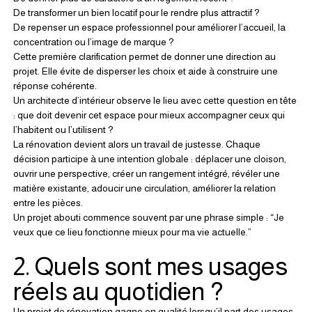
De transformer un bien locatif pour le rendre plus attractif ?
De repenser un espace professionnel pour améliorer l’accueil, la 
concentration ou l’image de marque ?
Cette première clarification permet de donner une direction au 
projet. Elle évite de disperser les choix et aide à construire une 
réponse cohérente.
Un architecte d’intérieur observe le lieu avec cette question en tête 
: que doit devenir cet espace pour mieux accompagner ceux qui 
l’habitent ou l’utilisent ?
La rénovation devient alors un travail de justesse. Chaque 
décision participe à une intention globale : déplacer une cloison, 
ouvrir une perspective, créer un rangement intégré, révéler une 
matière existante, adoucir une circulation, améliorer la relation 
entre les pièces.
Un projet abouti commence souvent par une phrase simple : “Je 
veux que ce lieu fonctionne mieux pour ma vie actuelle.”
2. Quels sont mes usages 
réels au quotidien ?
Un projet de rénovation gagne en qualité lorsqu’il part des usages 