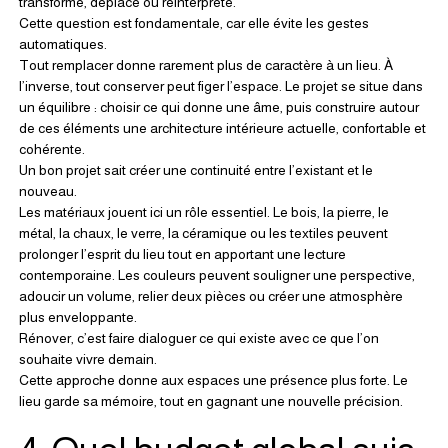
transformé, déplacé ou réinterprété.
Cette question est fondamentale, car elle évite les gestes 
automatiques.
Tout remplacer donne rarement plus de caractère à un lieu. À 
l’inverse, tout conserver peut figer l’espace. Le projet se situe dans 
un équilibre : choisir ce qui donne une âme, puis construire autour 
de ces éléments une architecture intérieure actuelle, confortable et 
cohérente.
Un bon projet sait créer une continuité entre l’existant et le 
nouveau.
Les matériaux jouent ici un rôle essentiel. Le bois, la pierre, le 
métal, la chaux, le verre, la céramique ou les textiles peuvent 
prolonger l’esprit du lieu tout en apportant une lecture 
contemporaine. Les couleurs peuvent souligner une perspective, 
adoucir un volume, relier deux pièces ou créer une atmosphère 
plus enveloppante.
Rénover, c’est faire dialoguer ce qui existe avec ce que l’on 
souhaite vivre demain.
Cette approche donne aux espaces une présence plus forte. Le 
lieu garde sa mémoire, tout en gagnant une nouvelle précision.