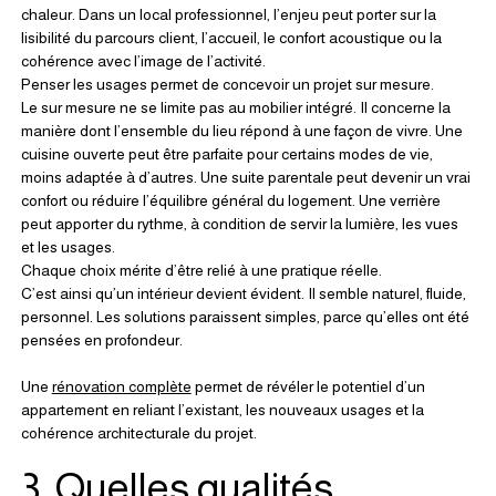
chaleur. Dans un local professionnel, l’enjeu peut porter sur la 
lisibilité du parcours client, l’accueil, le confort acoustique ou la 
cohérence avec l’image de l’activité.
Penser les usages permet de concevoir un projet sur mesure.
Le sur mesure ne se limite pas au mobilier intégré. Il concerne la 
manière dont l’ensemble du lieu répond à une façon de vivre. Une 
cuisine ouverte peut être parfaite pour certains modes de vie, 
moins adaptée à d’autres. Une suite parentale peut devenir un vrai 
confort ou réduire l’équilibre général du logement. Une verrière 
peut apporter du rythme, à condition de servir la lumière, les vues 
et les usages.
Chaque choix mérite d’être relié à une pratique réelle.
C’est ainsi qu’un intérieur devient évident. Il semble naturel, fluide, 
personnel. Les solutions paraissent simples, parce qu’elles ont été 
pensées en profondeur.
Une 
rénovation complète
 permet de révéler le potentiel d’un 
appartement en reliant l’existant, les nouveaux usages et la 
cohérence architecturale du projet.
3. Quelles qualités 