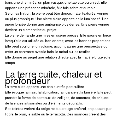
bain, une cheminée, un plan vasque, une tablette ou un sol. Elle 
apporte une présence minérale, à la fois sobre et durable.
Selon sa finition, la pierre peut être douce, mate, texturée, veinée 
ou plus graphique. Une pierre claire apporte de la luminosité. Une 
pierre foncée donne une ambiance plus dense. Une pierre veinée 
devient un élément fort du projet.
La pierre demande une mise en scène précise. Elle gagne en force 
lorsqu’elle est utilisée au bon endroit, avec les bonnes proportions. 
Elle peut souligner un volume, accompagner une perspective ou 
créer un contraste avec le bois, le métal ou les textiles.
Elle donne au projet une relation directe avec la matière brute et le 
temps.
La terre cuite, chaleur et 
profondeur
La terre cuite apporte une chaleur très particulière.
Elle évoque la main, la fabrication, la nuance et la lumière. Elle peut 
prendre la forme de carreaux, de zelliges, de tomettes, de briques, 
de faïences artisanales ou d’éléments décoratifs.
Ses teintes varient du beige rosé au rouge profond, en passant par 
l’ocre, le brun, le sable ou le terracotta. Ces nuances créent des 