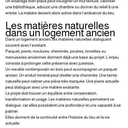
Un éclairage bien placé peut souligner un mur texturé, valoriser 
une bibliothèque, adoucir une chambre ou donner du relief à une 
entrée. La matière devient alors active dans l’ambiance du lieu.
Les matières naturelles 
dans un logement ancien
Dans un logement ancien, les matières naturelles dialoguent 
souvent avec l’existant.
Parquet, pierre, moulures, cheminée, poutres, tomettes ou 
menuiseries anciennes donnent déjà une base au projet. L’enjeu 
consiste à prolonger cette présence avec justesse.
Un meuble contemporain en bois peut accompagner un parquet 
ancien. Un enduit minéral peut révéler une cheminée. Une teinte 
naturelle peut calmer une pièce très marquée. Une pierre actuelle 
peut dialoguer avec une matière existante.
Le projet doit trouver un équilibre entre conservation, 
transformation et usage. Les matières naturelles permettent ce 
dialogue, car elles possèdent une profondeur et une capacité à se 
patiner.
Elles donnent de la continuité entre l’histoire du lieu et la vie 
actuelle.