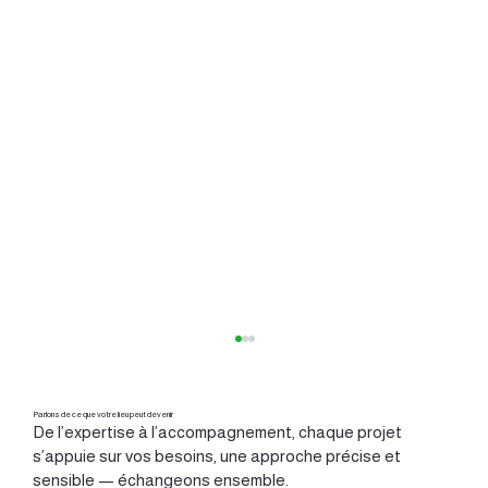
Parlons de ce que votre lieu peut devenir
De l’expertise à l’accompagnement, chaque projet
s’appuie sur vos besoins, une approche précise et
sensible — échangeons ensemble.