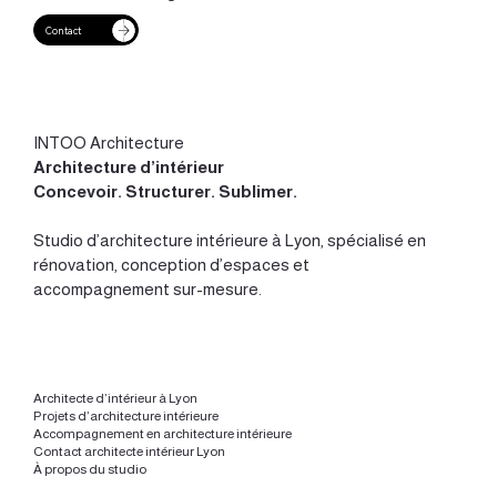
Contact
Chiner du mobilier : une autre manière de
concevoir un intérieur
INTOO Architecture
Architecture d’intérieur
Concevoir
.
Structurer
.
Sublimer
.
Studio d’
architecture intérieure à Lyon
, spécialisé en
rénovation, conception d’espaces et
accompagnement sur-mesure.
Architecte d’intérieur à Lyon
Projets d’architecture intérieure
Accompagnement en architecture intérieure
Contact architecte intérieur Lyon
À propos du studio