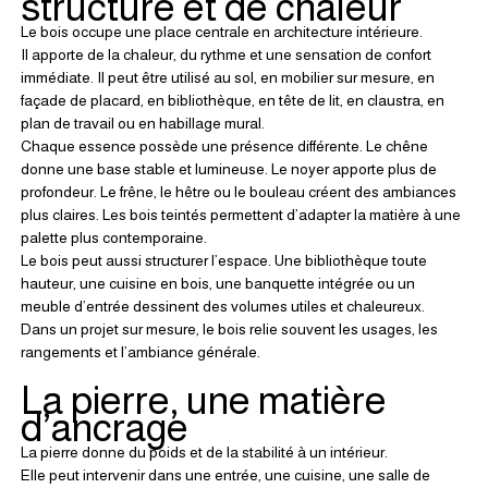
structure et de chaleur
Le bois occupe une place centrale en architecture intérieure.
Il apporte de la chaleur, du rythme et une sensation de confort 
immédiate. Il peut être utilisé au sol, en mobilier sur mesure, en 
façade de placard, en bibliothèque, en tête de lit, en claustra, en 
plan de travail ou en habillage mural.
Chaque essence possède une présence différente. Le chêne 
donne une base stable et lumineuse. Le noyer apporte plus de 
profondeur. Le frêne, le hêtre ou le bouleau créent des ambiances 
plus claires. Les bois teintés permettent d’adapter la matière à une 
palette plus contemporaine.
Le bois peut aussi structurer l’espace. Une bibliothèque toute 
hauteur, une cuisine en bois, une banquette intégrée ou un 
meuble d’entrée dessinent des volumes utiles et chaleureux.
Dans un projet sur mesure, le bois relie souvent les usages, les 
rangements et l’ambiance générale.
La pierre, une matière 
d’ancrage
La pierre donne du poids et de la stabilité à un intérieur.
Elle peut intervenir dans une entrée, une cuisine, une salle de 