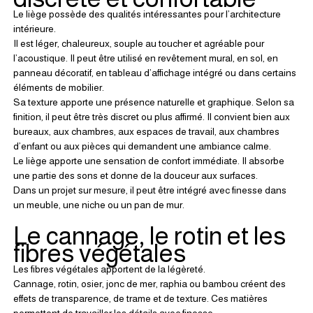
Le liège possède des qualités intéressantes pour l’architecture 
intérieure.
Il est léger, chaleureux, souple au toucher et agréable pour 
l’acoustique. Il peut être utilisé en revêtement mural, en sol, en 
panneau décoratif, en tableau d’affichage intégré ou dans certains 
éléments de mobilier.
Sa texture apporte une présence naturelle et graphique. Selon sa 
finition, il peut être très discret ou plus affirmé. Il convient bien aux 
bureaux, aux chambres, aux espaces de travail, aux chambres 
d’enfant ou aux pièces qui demandent une ambiance calme.
Le liège apporte une sensation de confort immédiate. Il absorbe 
une partie des sons et donne de la douceur aux surfaces.
Dans un projet sur mesure, il peut être intégré avec finesse dans 
un meuble, une niche ou un pan de mur.
Le cannage, le rotin et les 
fibres végétales
Les fibres végétales apportent de la légèreté.
Cannage, rotin, osier, jonc de mer, raphia ou bambou créent des 
effets de transparence, de trame et de texture. Ces matières 
permettent de travailler les détails avec finesse.