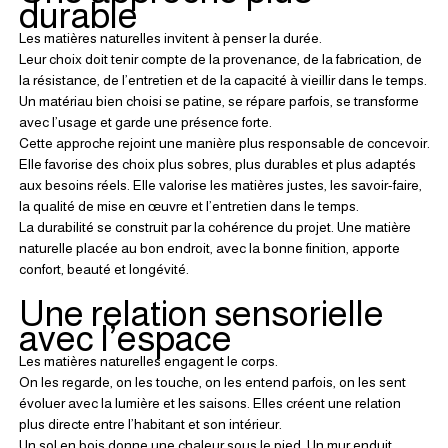
durable
Les matières naturelles invitent à penser la durée.
Leur choix doit tenir compte de la provenance, de la fabrication, de 
la résistance, de l’entretien et de la capacité à vieillir dans le temps. 
Un matériau bien choisi se patine, se répare parfois, se transforme 
avec l’usage et garde une présence forte.
Cette approche rejoint une manière plus responsable de concevoir.
Elle favorise des choix plus sobres, plus durables et plus adaptés 
aux besoins réels. Elle valorise les matières justes, les savoir-faire, 
la qualité de mise en œuvre et l’entretien dans le temps.
La durabilité se construit par la cohérence du projet. Une matière 
naturelle placée au bon endroit, avec la bonne finition, apporte 
confort, beauté et longévité.
Une relation sensorielle 
avec l’espace
Les matières naturelles engagent le corps.
On les regarde, on les touche, on les entend parfois, on les sent 
évoluer avec la lumière et les saisons. Elles créent une relation 
plus directe entre l’habitant et son intérieur.
Un sol en bois donne une chaleur sous le pied. Un mur enduit 