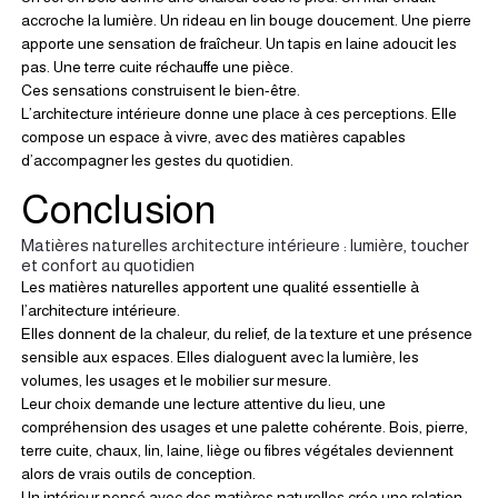
accroche la lumière. Un rideau en lin bouge doucement. Une pierre 
apporte une sensation de fraîcheur. Un tapis en laine adoucit les 
pas. Une terre cuite réchauffe une pièce.
Ces sensations construisent le bien-être.
L’architecture intérieure donne une place à ces perceptions. Elle 
compose un espace à vivre, avec des matières capables 
d’accompagner les gestes du quotidien.
Conclusion
Matières naturelles architecture intérieure : lumière, toucher 
et confort au quotidien
Les matières naturelles apportent une qualité essentielle à 
l’architecture intérieure.
Elles donnent de la chaleur, du relief, de la texture et une présence 
sensible aux espaces. Elles dialoguent avec la lumière, les 
volumes, les usages et le mobilier sur mesure.
Leur choix demande une lecture attentive du lieu, une 
compréhension des usages et une palette cohérente. Bois, pierre, 
terre cuite, chaux, lin, laine, liège ou fibres végétales deviennent 
alors de vrais outils de conception.
Un intérieur pensé avec des matières naturelles crée une relation 