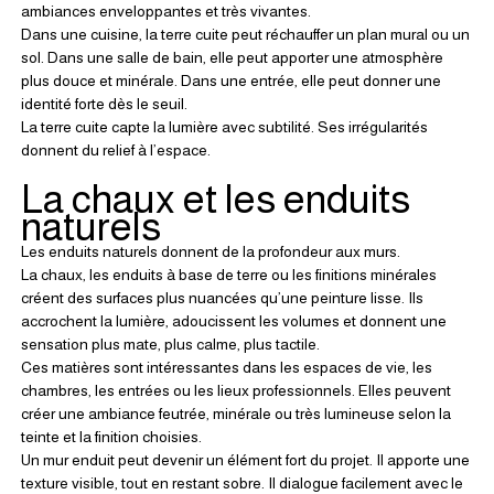
ambiances enveloppantes et très vivantes.
Dans une cuisine, la terre cuite peut réchauffer un plan mural ou un 
sol. Dans une salle de bain, elle peut apporter une atmosphère 
plus douce et minérale. Dans une entrée, elle peut donner une 
identité forte dès le seuil.
La terre cuite capte la lumière avec subtilité. Ses irrégularités 
donnent du relief à l’espace.
La chaux et les enduits 
naturels
Les enduits naturels donnent de la profondeur aux murs.
La chaux, les enduits à base de terre ou les finitions minérales 
créent des surfaces plus nuancées qu’une peinture lisse. Ils 
accrochent la lumière, adoucissent les volumes et donnent une 
sensation plus mate, plus calme, plus tactile.
Ces matières sont intéressantes dans les espaces de vie, les 
chambres, les entrées ou les lieux professionnels. Elles peuvent 
créer une ambiance feutrée, minérale ou très lumineuse selon la 
teinte et la finition choisies.
Un mur enduit peut devenir un élément fort du projet. Il apporte une 
texture visible, tout en restant sobre. Il dialogue facilement avec le 