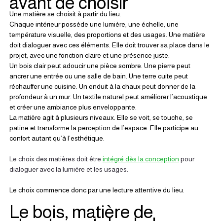
avant de choisir
Une matière se choisit à partir du lieu.
Chaque intérieur possède une lumière, une échelle, une 
température visuelle, des proportions et des usages. Une matière 
doit dialoguer avec ces éléments. Elle doit trouver sa place dans le 
projet, avec une fonction claire et une présence juste.
Un bois clair peut adoucir une pièce sombre. Une pierre peut 
ancrer une entrée ou une salle de bain. Une terre cuite peut 
réchauffer une cuisine. Un enduit à la chaux peut donner de la 
profondeur à un mur. Un textile naturel peut améliorer l’acoustique 
et créer une ambiance plus enveloppante.
La matière agit à plusieurs niveaux. Elle se voit, se touche, se 
patine et transforme la perception de l’espace. Elle participe au 
confort autant qu’à l’esthétique.
Le choix des matières doit être 
intégré dès la conception
 pour 
dialoguer avec la lumière et les usages.
Le choix commence donc par une lecture attentive du lieu.
Le bois, matière de 