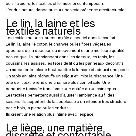
bois, la pierre, les textiles et le mobilier contemporain.
L’enduit naturel donne au mur une vraie présence architecturale.
Le lin, la laine et les 
textiles naturels
Les textiles naturels jouent un rôle essentiel dans le confort.
Le lin, la laine, le coton, le chanvre ou les fibres végétales 
apportent de la douceur, du mouvement et une meilleure qualité 
acoustique. Ils interviennent dans les rideaux, les tapis, les 
coussins, les assises, les têtes de lit ou les panneaux décoratifs.
Un rideau en lin pleine hauteur filtre la lumière et adoucit une pièce. 
Un tapis en laine réchauffe un séjour et limite la résonance. Une 
tête de lit textile rend une chambre plus confortable. Une 
banquette tapissée transforme une entrée ou un coin repas.
Les textiles permettent aussi d’ajuster l’ambiance au fil des 
saisons. Ils apportent de la souplesse à un intérieur très structuré 
par le bois, la pierre ou les enduits.
Ils créent une relation plus intime avec l’espace.
Le liège, une matière 
discrète et confortable