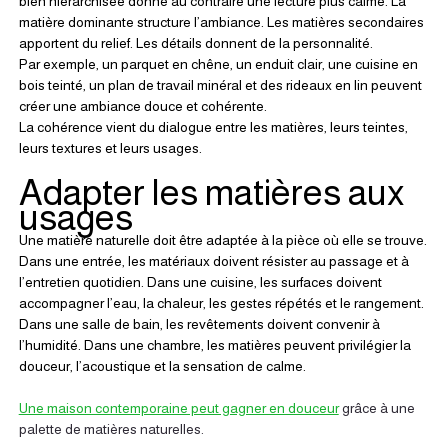
bien hiérarchisée donne au contraire une lecture plus calme. La 
matière dominante structure l’ambiance. Les matières secondaires 
apportent du relief. Les détails donnent de la personnalité.
Par exemple, un parquet en chêne, un enduit clair, une cuisine en 
bois teinté, un plan de travail minéral et des rideaux en lin peuvent 
créer une ambiance douce et cohérente.
La cohérence vient du dialogue entre les matières, leurs teintes, 
leurs textures et leurs usages.
Adapter les matières aux 
usages
Une matière naturelle doit être adaptée à la pièce où elle se trouve.
Dans une entrée, les matériaux doivent résister au passage et à 
l’entretien quotidien. Dans une cuisine, les surfaces doivent 
accompagner l’eau, la chaleur, les gestes répétés et le rangement. 
Dans une salle de bain, les revêtements doivent convenir à 
l’humidité. Dans une chambre, les matières peuvent privilégier la 
douceur, l’acoustique et la sensation de calme.
Une maison contemporaine peut gagner en douceur
 grâce à une 
palette de matières naturelles.