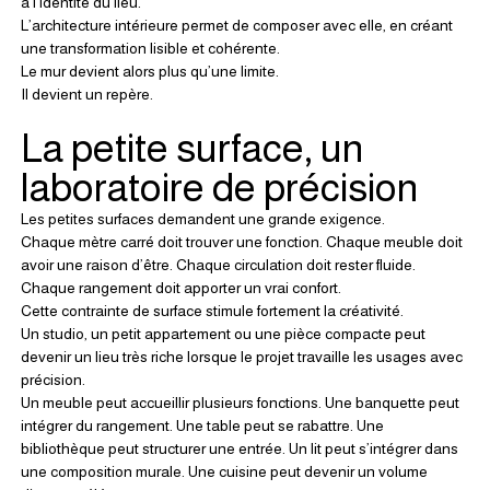
à l’identité du lieu.
L’architecture intérieure permet de composer avec elle, en créant 
une transformation lisible et cohérente.
Le mur devient alors plus qu’une limite.
Il devient un repère.
La petite surface, un 
laboratoire de précision
Les petites surfaces demandent une grande exigence.
Chaque mètre carré doit trouver une fonction. Chaque meuble doit 
avoir une raison d’être. Chaque circulation doit rester fluide. 
Chaque rangement doit apporter un vrai confort.
Cette contrainte de surface stimule fortement la créativité.
Un studio, un petit appartement ou une pièce compacte peut 
devenir un lieu très riche lorsque le projet travaille les usages avec 
précision.
Un meuble peut accueillir plusieurs fonctions. Une banquette peut 
intégrer du rangement. Une table peut se rabattre. Une 
bibliothèque peut structurer une entrée. Un lit peut s’intégrer dans 
une composition murale. Une cuisine peut devenir un volume 