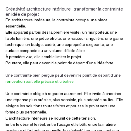
Créativité architecture intérieure : transformer la contrainte 
en idée de projet
En architecture intérieure, la contrainte occupe une place 
essentielle.
Elle apparaît parfois dès la première visite : un mur porteur, une 
faible lumière, une pièce étroite, une hauteur singulière, une gaine 
technique, un budget cadré, une copropriété exigeante, une 
surface compacte ou un volume difficile à lire.
À première vue, elle semble limiter le projet.
Pourtant, elle peut devenir le point de départ d’une idée forte.
Une contrainte bien perçue peut devenir le point de départ d’une
rénovation partielle précise et créative.
Une contrainte oblige à regarder autrement. Elle invite à chercher 
une réponse plus précise, plus sensible, plus adaptée au lieu. Elle 
éloigne les solutions toutes faites et pousse le projet vers une 
forme plus personnelle.
L’architecture intérieure se nourrit de cette tension.
Entre le désir et le réel, entre l’usage et le bâti, entre la matière 
existante et l’intention nouvelle, la créativité trouve souvent son 