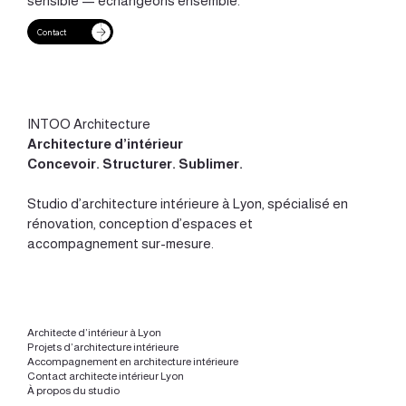
sensible — échangeons ensemble.
Contact
Prévoir les imprévus d’une rénovation :
anticiper pour mieux maîtriser son projet
INTOO Architecture
Architecture d’intérieur
Concevoir
.
Structurer
.
Sublimer
.
Studio d’
architecture intérieure à Lyon
, spécialisé en
rénovation, conception d’espaces et
accompagnement sur-mesure.
Architecte d’intérieur à Lyon
Projets d’architecture intérieure
Accompagnement en architecture intérieure
Contact architecte intérieur Lyon
À propos du studio