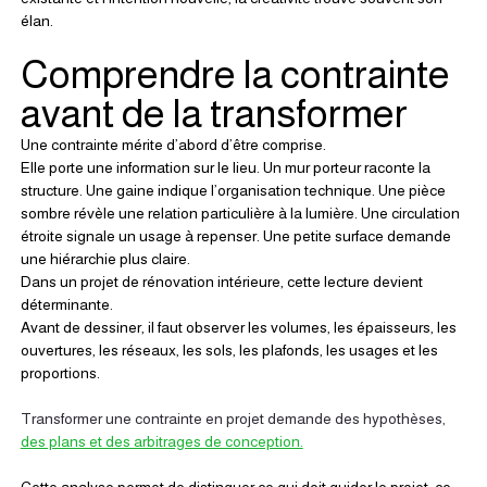
élan.
Comprendre la contrainte 
avant de la transformer
Une contrainte mérite d’abord d’être comprise.
Elle porte une information sur le lieu. Un mur porteur raconte la 
structure. Une gaine indique l’organisation technique. Une pièce 
sombre révèle une relation particulière à la lumière. Une circulation 
étroite signale un usage à repenser. Une petite surface demande 
une hiérarchie plus claire.
Dans un projet de rénovation intérieure, cette lecture devient 
déterminante.
Avant de dessiner, il faut observer les volumes, les épaisseurs, les 
ouvertures, les réseaux, les sols, les plafonds, les usages et les 
proportions.
Transformer une contrainte en projet demande des hypothèses, 
des plans et des arbitrages de conception.
Cette analyse permet de distinguer ce qui doit guider le projet, ce 