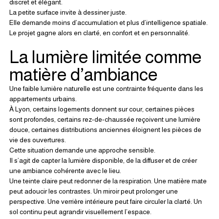
discret et élégant.
La petite surface invite à dessiner juste.
Elle demande moins d’accumulation et plus d’intelligence spatiale.
Le projet gagne alors en clarté, en confort et en personnalité.
La lumière limitée comme 
matière d’ambiance
Une faible lumière naturelle est une contrainte fréquente dans les 
appartements urbains.
À Lyon, certains logements donnent sur cour, certaines pièces 
sont profondes, certains rez-de-chaussée reçoivent une lumière 
douce, certaines distributions anciennes éloignent les pièces de 
vie des ouvertures.
Cette situation demande une approche sensible.
Il s’agit de capter la lumière disponible, de la diffuser et de créer 
une ambiance cohérente avec le lieu.
Une teinte claire peut redonner de la respiration. Une matière mate 
peut adoucir les contrastes. Un miroir peut prolonger une 
perspective. Une verrière intérieure peut faire circuler la clarté. Un 
sol continu peut agrandir visuellement l’espace.