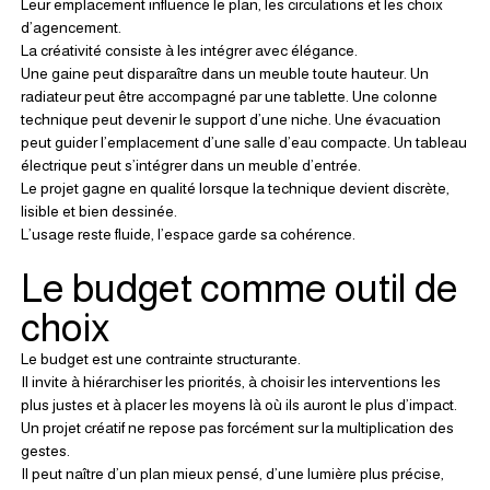
Leur emplacement influence le plan, les circulations et les choix 
d’agencement.
La créativité consiste à les intégrer avec élégance.
Une gaine peut disparaître dans un meuble toute hauteur. Un 
radiateur peut être accompagné par une tablette. Une colonne 
technique peut devenir le support d’une niche. Une évacuation 
peut guider l’emplacement d’une salle d’eau compacte. Un tableau 
électrique peut s’intégrer dans un meuble d’entrée.
Le projet gagne en qualité lorsque la technique devient discrète, 
lisible et bien dessinée.
L’usage reste fluide, l’espace garde sa cohérence.
Le budget comme outil de 
choix
Le budget est une contrainte structurante.
Il invite à hiérarchiser les priorités, à choisir les interventions les 
plus justes et à placer les moyens là où ils auront le plus d’impact.
Un projet créatif ne repose pas forcément sur la multiplication des 
gestes.
Il peut naître d’un plan mieux pensé, d’une lumière plus précise, 