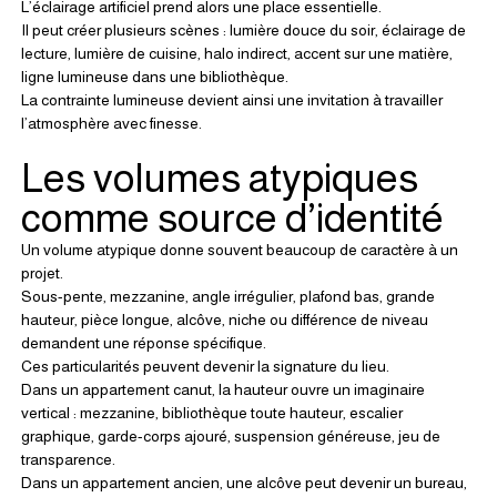
L’éclairage artificiel prend alors une place essentielle.
Il peut créer plusieurs scènes : lumière douce du soir, éclairage de 
lecture, lumière de cuisine, halo indirect, accent sur une matière, 
ligne lumineuse dans une bibliothèque.
La contrainte lumineuse devient ainsi une invitation à travailler 
l’atmosphère avec finesse.
Les volumes atypiques 
comme source d’identité
Un volume atypique donne souvent beaucoup de caractère à un 
projet.
Sous-pente, mezzanine, angle irrégulier, plafond bas, grande 
hauteur, pièce longue, alcôve, niche ou différence de niveau 
demandent une réponse spécifique.
Ces particularités peuvent devenir la signature du lieu.
Dans un appartement canut, la hauteur ouvre un imaginaire 
vertical : mezzanine, bibliothèque toute hauteur, escalier 
graphique, garde-corps ajouré, suspension généreuse, jeu de 
transparence.
Dans un appartement ancien, une alcôve peut devenir un bureau, 