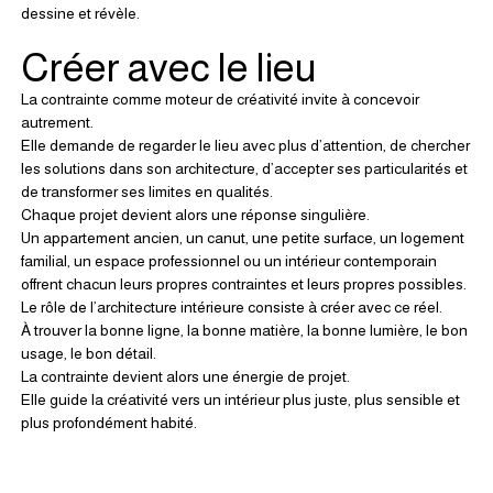
dessine et révèle.
Créer avec le lieu
La contrainte comme moteur de créativité invite à concevoir 
autrement.
Elle demande de regarder le lieu avec plus d’attention, de chercher 
les solutions dans son architecture, d’accepter ses particularités et 
de transformer ses limites en qualités.
Chaque projet devient alors une réponse singulière.
Un appartement ancien, un canut, une petite surface, un logement 
familial, un espace professionnel ou un intérieur contemporain 
offrent chacun leurs propres contraintes et leurs propres possibles.
Le rôle de l’architecture intérieure consiste à créer avec ce réel.
À trouver la bonne ligne, la bonne matière, la bonne lumière, le bon 
usage, le bon détail.
La contrainte devient alors une énergie de projet.
Elle guide la créativité vers un intérieur plus juste, plus sensible et 
plus profondément habité.