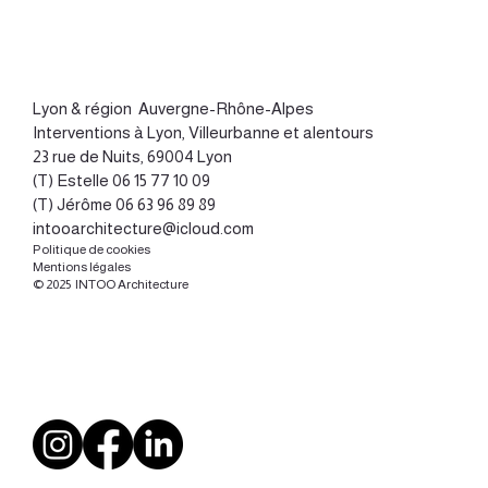
Lyon
&
région Auvergne-Rhône-Alpes
Interventions à Lyon, Villeurbanne et alentours
23 rue de Nuits, 69004 Lyon
(T) Estelle
06 15 77 10 09
(T) Jérôme
06 63 96 89 89
intooarchitecture@icloud.com
Politique de cookies
Mentions légales
© 2025 INTOO Architecture