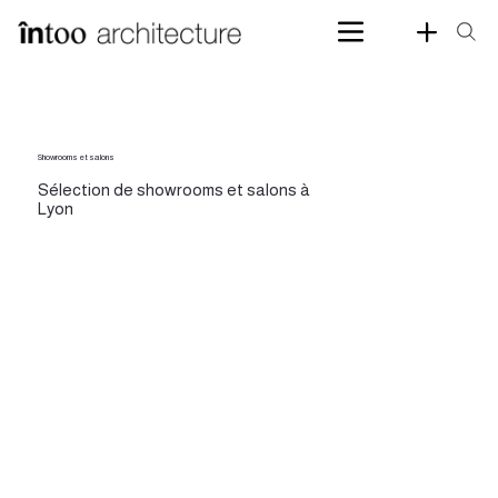
Showrooms et salons
Sélection de showrooms et salons à
Lyon