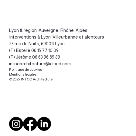
Lyon
&
région Auvergne-Rhône-Alpes
Interventions à Lyon, Villeurbanne et alentours
23 rue de Nuits, 69004 Lyon
(T) Estelle
06 15 77 10 09
(T) Jérôme
06 63 96 89 89
intooarchitecture@icloud.com
Politique de cookies
Mentions légales
© 2025 INTOO Architecture