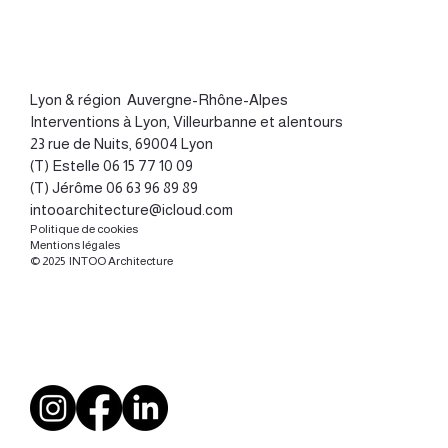
Lyon
&
région Auvergne-Rhône-Alpes
Interventions à Lyon, Villeurbanne et alentours
23 rue de Nuits, 69004 Lyon
(T) Estelle
06 15 77 10 09
(T) Jérôme
06 63 96 89 89
intooarchitecture@icloud.com
Politique de cookies
Mentions légales
© 2025 INTOO Architecture