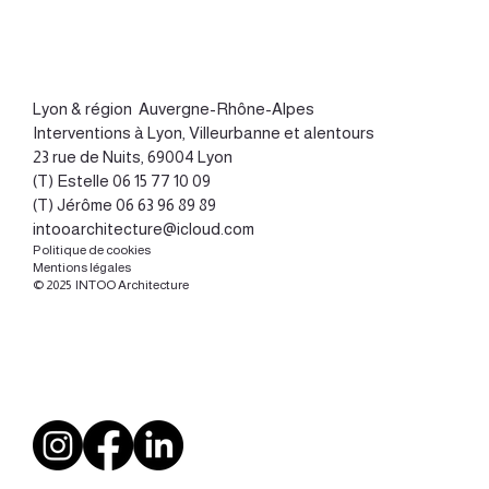
Lyon
&
région Auvergne-Rhône-Alpes
Interventions à Lyon, Villeurbanne et alentours
23 rue de Nuits, 69004 Lyon
(T) Estelle
06 15 77 10 09
(T) Jérôme
06 63 96 89 89
intooarchitecture@icloud.com
Politique de cookies
Mentions légales
© 2025 INTOO Architecture