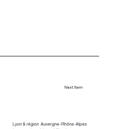
Next Item
Lyon
&
région Auvergne-Rhône-Alpes