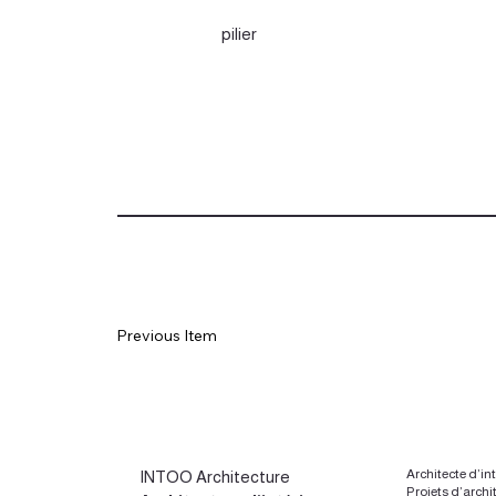
pilier
Previous Item
Architecte d’in
INTOO Architecture
Projets d’archi