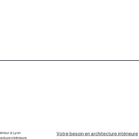
térieur à Lyon
Votre besoin en architecture intérieure
tecture intérieure