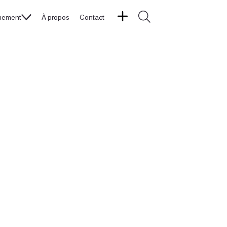
nement
À propos
Contact