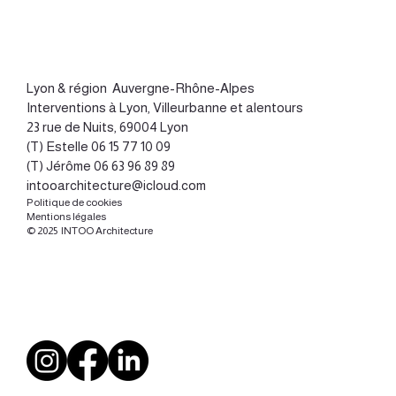
Lyon
&
région Auvergne-Rhône-Alpes
Interventions à Lyon, Villeurbanne et alentours
23 rue de Nuits, 69004 Lyon
(T) Estelle
06 15 77 10 09
(T) Jérôme
06 63 96 89 89
intooarchitecture@icloud.com
Politique de cookies
Mentions légales
© 2025 INTOO Architecture