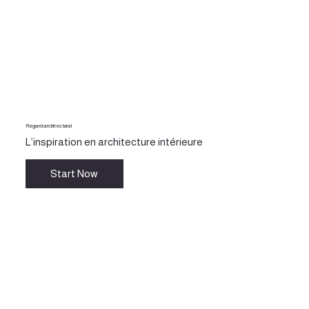
Regard architectural
L’inspiration en architecture intérieure
Start Now