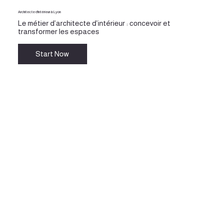
Architecte d'intérieur à Lyon
Le métier d’architecte d’intérieur : concevoir et
transformer les espaces
Start Now