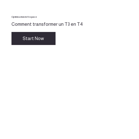
Optimisation de l'espace
Comment transformer un T3 en T4
Start Now