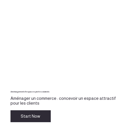
Aménagement d'espaces professionnels
Aménager un commerce : concevoir un espace attractif
pour les clients
Start Now