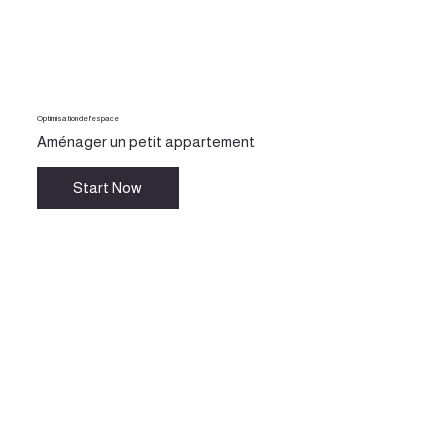
Optimisation de l'espace
Aménager un petit appartement
Start Now