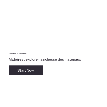
Matières et matériaux
Matières : explorer la richesse des matériaux
Start Now