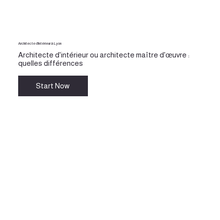
Architecte d'intérieur à Lyon
Architecte d'intérieur ou architecte maître d'œuvre :
quelles différences
Start Now