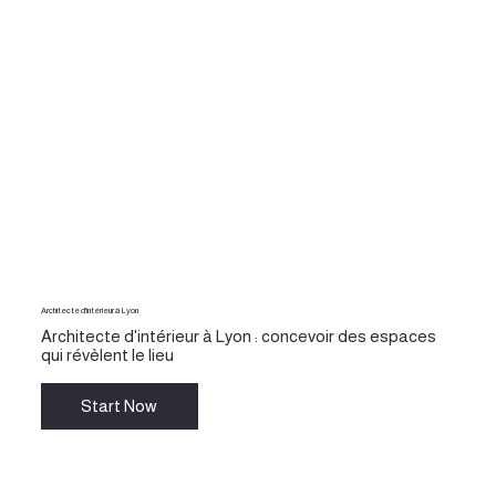
Architecte d'intérieur à Lyon
Architecte d'intérieur à Lyon : concevoir des espaces
qui révèlent le lieu
Start Now