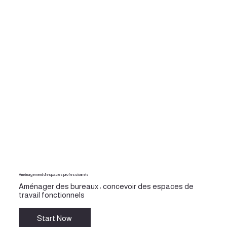
Aménagement d'espaces professionnels
Aménager des bureaux : concevoir des espaces de
travail fonctionnels
Start Now