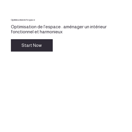
Optimisation de l'espace
Optimisation de l’espace : aménager un intérieur
fonctionnel et harmonieux
Start Now