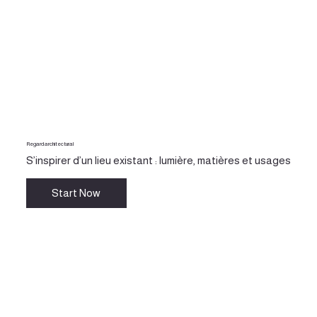
Regard architectural
S’inspirer d’un lieu existant : lumière, matières et usages
Start Now