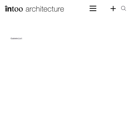
Galerie List