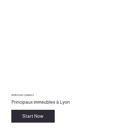
Architecture Iyonnaise
Principaux immeubles à Lyon
Start Now