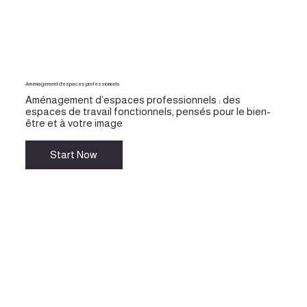
Aménagement d'espaces professionnels
Aménagement d’espaces professionnels : des
espaces de travail fonctionnels, pensés pour le bien-
être et à votre image
Start Now