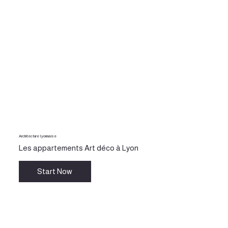
Architecture Iyonnaise
Les appartements Art déco à Lyon
Start Now