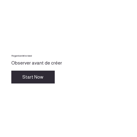
Regard architectural
Observer avant de créer
Start Now