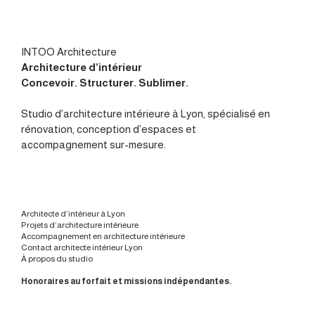
INTOO Architecture
Architecture d’intérieur
Concevoir
.
Structurer
.
Sublimer
.
Studio d’
architecture intérieure à Lyon
, spécialisé en
rénovation, conception d’espaces et
accompagnement sur-mesure.
Architecte d’intérieur à Lyon
Projets d’architecture intérieure
Accompagnement en architecture intérieure
Contact architecte intérieur Lyon
À propos du studio
Honoraires au forfait et missions indépendantes.