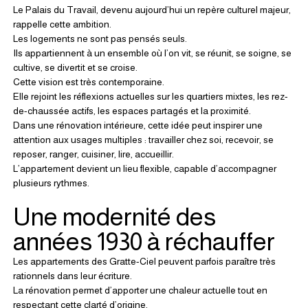
Le Palais du Travail, devenu aujourd’hui un repère culturel majeur, 
rappelle cette ambition.
Les logements ne sont pas pensés seuls.
Ils appartiennent à un ensemble où l’on vit, se réunit, se soigne, se 
cultive, se divertit et se croise.
Cette vision est très contemporaine.
Elle rejoint les réflexions actuelles sur les quartiers mixtes, les rez-
de-chaussée actifs, les espaces partagés et la proximité.
Dans une rénovation intérieure, cette idée peut inspirer une 
attention aux usages multiples : travailler chez soi, recevoir, se 
reposer, ranger, cuisiner, lire, accueillir.
L’appartement devient un lieu flexible, capable d’accompagner 
plusieurs rythmes.
Une modernité des 
années 1930 à réchauffer
Les appartements des Gratte-Ciel peuvent parfois paraître très 
rationnels dans leur écriture.
La rénovation permet d’apporter une chaleur actuelle tout en 
respectant cette clarté d’origine.