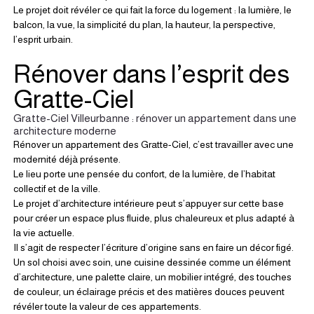
Le projet doit révéler ce qui fait la force du logement : la lumière, le 
balcon, la vue, la simplicité du plan, la hauteur, la perspective, 
l’esprit urbain.
Rénover dans l’esprit des 
Gratte-Ciel
Gratte-Ciel Villeurbanne : rénover un appartement dans une 
architecture moderne
Rénover un appartement des Gratte-Ciel, c’est travailler avec une 
modernité déjà présente.
Le lieu porte une pensée du confort, de la lumière, de l’habitat 
collectif et de la ville.
Le projet d’architecture intérieure peut s’appuyer sur cette base 
pour créer un espace plus fluide, plus chaleureux et plus adapté à 
la vie actuelle.
Il s’agit de respecter l’écriture d’origine sans en faire un décor figé.
Un sol choisi avec soin, une cuisine dessinée comme un élément 
d’architecture, une palette claire, un mobilier intégré, des touches 
de couleur, un éclairage précis et des matières douces peuvent 
révéler toute la valeur de ces appartements.