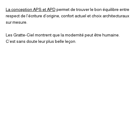
La conception APS et APD
 permet de trouver le bon équilibre entre 
respect de l’écriture d’origine, confort actuel et choix architecturaux 
sur mesure.
Les Gratte-Ciel montrent que la modernité peut être humaine.
C’est sans doute leur plus belle leçon.