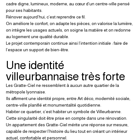
cadre digne, lumineux, moderne, au cœur d’un centre-ville pensé 
pour ses habitants.
Rénover aujourd’hui, c’est reprendre ce fil.
On améliore le confort, on adapte les pièces, on valorise la lumière, 
on intègre les usages actuels, on soigne la matière et on redonne 
au logement une qualité durable.
Le projet contemporain continue ainsi l’intention initiale : faire de 
l’espace un support de bien-être.
Une identité 
villeurbannaise très forte
Les Gratte-Ciel ne ressemblent à aucun autre quartier de la 
métropole lyonnaise.
Ils affirment une identité propre, entre Art déco, modernité sociale, 
centre-ville planifié et monumentalité quotidienne.
Habiter ce quartier, c’est habiter un symbole de Villeurbanne.
Cette singularité doit être prise en compte dans une rénovation.
Un appartement des Gratte-Ciel mérite une réponse sur mesure, 
capable de respecter l’histoire du lieu tout en créant un intérieur 
actuel, confortable et personnel.