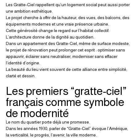
Les Gratte-Ciel rappellent qu’un logement social peut aussi porter 
une ambition esthétique.
Le projet cherche à offrir de la hauteur, des vues, des balcons, des 
équipements modernes et une vraie présence urbaine.
Cette générosité change le regard sur l’habitat collectif.
L’architecture donne de la dignité au quotidien.
Dans un appartement des Gratte-Ciel, même de surface modeste, 
le projet de rénovation peut prolonger cet esprit : optimiser sans 
appauvrir, éclairer sans neutraliser, moderniser sans effacer 
l’identité d’origine.
La beauté du lieu vient souvent de cette alliance entre simplicité, 
clarté et dessin.
Les premiers “gratte-ciel” 
français comme symbole 
de modernité
Le nom du quartier porte déjà une promesse.
Dans les années 1930, parler de “Gratte-Ciel” évoque l’Amérique, 
la verticalité, le progrès, l’avenir, la ville moderne.