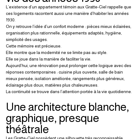
L’existence d’un appartement témoin aux Gratte-Ciel rappelle que 
ces logements racontent aussi une manière d’habiter les années 
1930.
On y retrouve l’idée d’un confort moderne : pièces mieux éclairées, 
organisation plus rationnelle, équipements adaptés, hygiène, 
simplicité des usages.
Cette mémoire est précieuse.
Elle montre que la modernité ne se limite pas au style.
Elle se joue dans la manière de faciliter la vie.
Aujourd’hui, une rénovation peut prolonger cette logique avec des 
réponses contemporaines : cuisine plus ouverte, salle de bain 
mieux pensée, isolation améliorée, rangements plus généreux, 
éclairage plus doux, matières plus chaleureuses.
La continuité se trouve dans l’attention portée à la vie quotidienne.
Une architecture blanche, 
graphique, presque 
théâtrale
Les Gratte-Ciel possèdent une silhouette très reconnaissable.