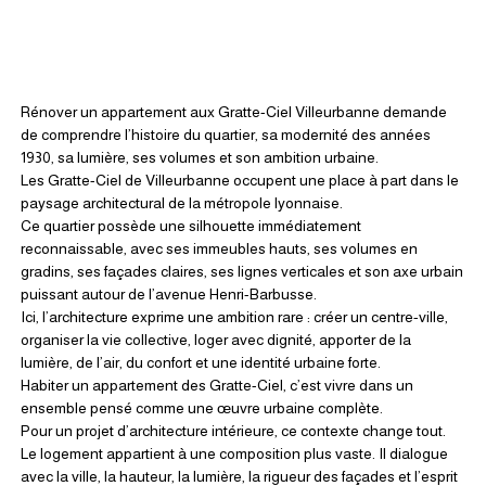
Rénover un appartement aux Gratte-Ciel Villeurbanne demande 
de comprendre l’histoire du quartier, sa modernité des années 
1930, sa lumière, ses volumes et son ambition urbaine.
Les Gratte-Ciel de Villeurbanne occupent une place à part dans le 
paysage architectural de la métropole lyonnaise.
Ce quartier possède une silhouette immédiatement 
reconnaissable, avec ses immeubles hauts, ses volumes en 
gradins, ses façades claires, ses lignes verticales et son axe urbain 
puissant autour de l’avenue Henri-Barbusse.
Ici, l’architecture exprime une ambition rare : créer un centre-ville, 
organiser la vie collective, loger avec dignité, apporter de la 
lumière, de l’air, du confort et une identité urbaine forte.
Habiter un appartement des Gratte-Ciel, c’est vivre dans un 
ensemble pensé comme une œuvre urbaine complète.
Pour un projet d’architecture intérieure, ce contexte change tout. 
Le logement appartient à une composition plus vaste. Il dialogue 
avec la ville, la hauteur, la lumière, la rigueur des façades et l’esprit 