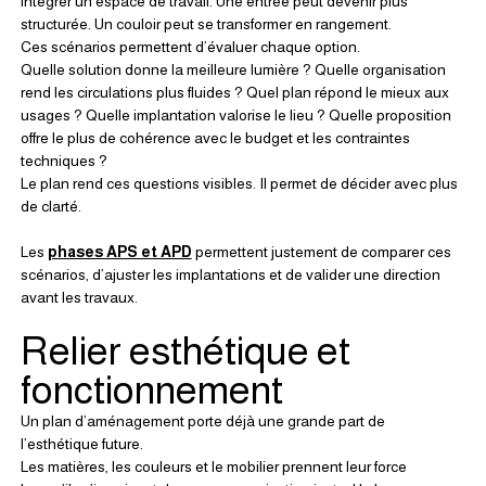
intégrer un espace de travail. Une entrée peut devenir plus 
structurée. Un couloir peut se transformer en rangement.
Ces scénarios permettent d’évaluer chaque option.
Quelle solution donne la meilleure lumière ? Quelle organisation 
rend les circulations plus fluides ? Quel plan répond le mieux aux 
usages ? Quelle implantation valorise le lieu ? Quelle proposition 
offre le plus de cohérence avec le budget et les contraintes 
techniques ?
Le plan rend ces questions visibles. Il permet de décider avec plus 
de clarté.
Les 
phases APS et APD
 permettent justement de comparer ces 
scénarios, d’ajuster les implantations et de valider une direction 
avant les travaux.
Relier esthétique et 
fonctionnement
Un plan d’aménagement porte déjà une grande part de 
l’esthétique future.
Les matières, les couleurs et le mobilier prennent leur force 