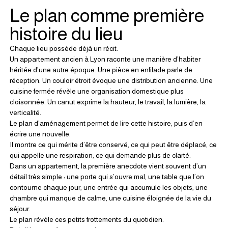
Le plan comme première 
histoire du lieu
Chaque lieu possède déjà un récit.
Un appartement ancien à Lyon raconte une manière d’habiter 
héritée d’une autre époque. Une pièce en enfilade parle de 
réception. Un couloir étroit évoque une distribution ancienne. Une 
cuisine fermée révèle une organisation domestique plus 
cloisonnée. Un canut exprime la hauteur, le travail, la lumière, la 
verticalité.
Le plan d’aménagement permet de lire cette histoire, puis d’en 
écrire une nouvelle.
Il montre ce qui mérite d’être conservé, ce qui peut être déplacé, ce 
qui appelle une respiration, ce qui demande plus de clarté.
Dans un appartement, la première anecdote vient souvent d’un 
détail très simple : une porte qui s’ouvre mal, une table que l’on 
contourne chaque jour, une entrée qui accumule les objets, une 
chambre qui manque de calme, une cuisine éloignée de la vie du 
séjour.
Le plan révèle ces petits frottements du quotidien.