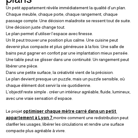
Un petit appartement révèle immédiatement la qualité d’un plan.
Chaque meuble, chaque porte, chaque rangement, chaque 
passage compte. Une décision maladroite se ressent tout de suite. 
Une décision juste change tout.
Le plan permet d’utiliser l’espace avec finesse.
Un lit peut trouver une position plus calme. Une cuisine peut 
devenir plus compacte et plus généreuse à la fois. Une salle de 
bains peut gagner en confort par une implantation mieux pensée. 
Une table peut se glisser dans une continuité. Un rangement peut 
libérer une pièce.
Dans une petite surface, la créativité vient de la précision.
Le plan devient presque un puzzle, mais un puzzle sensible, où 
chaque élément doit servir la vie quotidienne.
L’objectif reste simple : créer un intérieur agréable, fluide, lumineux, 
avec une vraie sensation d’espace.
Le projet 
optimiser chaque mètre carré dans un petit 
appartement à Lyon 7
montre comment une redistribution peut 
clarifier les usages, libérer les circulations et rendre une surface 
compacte plus agréable à vivre.