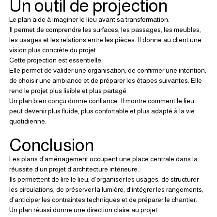
Un outil de projection
Le plan aide à imaginer le lieu avant sa transformation.
Il permet de comprendre les surfaces, les passages, les meubles, 
les usages et les relations entre les pièces. Il donne au client une 
vision plus concrète du projet.
Cette projection est essentielle.
Elle permet de valider une organisation, de confirmer une intention, 
de choisir une ambiance et de préparer les étapes suivantes. Elle 
rend le projet plus lisible et plus partagé.
Un plan bien conçu donne confiance. Il montre comment le lieu 
peut devenir plus fluide, plus confortable et plus adapté à la vie 
quotidienne.
Conclusion
Les plans d’aménagement occupent une place centrale dans la 
réussite d’un projet d’architecture intérieure.
Ils permettent de lire le lieu, d’organiser les usages, de structurer 
les circulations, de préserver la lumière, d’intégrer les rangements, 
d’anticiper les contraintes techniques et de préparer le chantier.
Un plan réussi donne une direction claire au projet.