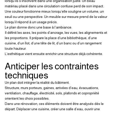
lorsqu’ils s’inscrivent dans une organisation juste. Un beau 
matériau placé dans une circulation confuse perd de son impact. 
Une couleur fonctionne mieux lorsqu’elle souligne un volume, un 
seuil ou une perspective. Un meuble sur mesure prend de la valeur 
lorsqu’il répond à un usage précis.
Le plan donne donc une base à l’ambiance.
Il définit les axes, les points d’ancrage, les vues, les alignements et 
les proportions. Il prépare la place d’une bibliothèque, d’une 
cuisine, d’un îlot, d’une tête de lit, d’un banc ou d’un rangement 
toute hauteur.
L’esthétique vient ensuite enrichir une structure déjà cohérente.
Anticiper les contraintes 
techniques
Un plan doit intégrer la réalité du bâtiment.
Structure, murs porteurs, gaines, arrivées d’eau, évacuations, 
ventilation, chauffage, électricité, sols, plafonds et copropriété 
orientent les choix possibles.
Dans une rénovation, ces éléments doivent être analysés dès le 
départ. Déplacer une cuisine, créer une salle d’eau, ouvrir une 