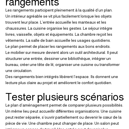
rangements
Les rangements participent pleinement à la qualité d’un plan.
Un intérieur agréable se vit plus facilement lorsque les objets 
trouvent leur place. L’entrée accueille les manteaux et les 
chaussures. La cuisine organise les gestes. Le séjour intègre 
livres, vaisselle, objets et équipements. La chambre reçoit les 
vêtements. La salle de bain accueille les usages quotidiens.
Le plan permet de placer les rangements aux bons endroits.
Le mobilier sur mesure devient alors un outil architectural. Il peut 
structurer une entrée, dessiner une bibliothèque, intégrer un 
bureau, créer une tête de lit, organiser une cuisine ou transformer 
une circulation.
Des rangements bien intégrés libèrent l’espace. Ils donnent une 
lecture plus claire au projet et améliorent le confort quotidien.
Tester plusieurs scénarios
Le plan d’aménagement permet de comparer plusieurs possibilités.
Un même lieu peut accueillir différentes organisations. Une cuisine 
peut rester séparée, s’ouvrir partiellement ou devenir le cœur de la 
pièce de vie. Une chambre peut changer de place. Un salon peut 