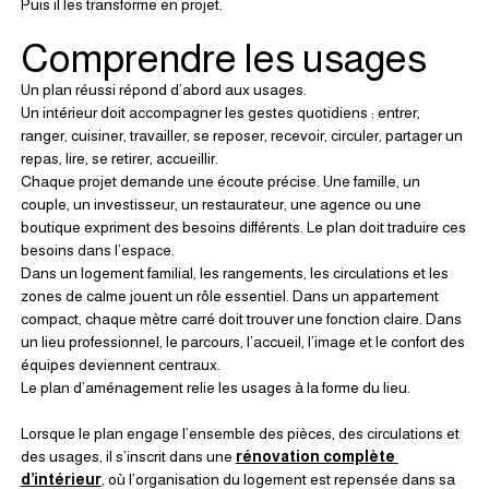
Puis il les transforme en projet.
Comprendre les usages
Un plan réussi répond d’abord aux usages.
Un intérieur doit accompagner les gestes quotidiens : entrer, 
ranger, cuisiner, travailler, se reposer, recevoir, circuler, partager un 
repas, lire, se retirer, accueillir.
Chaque projet demande une écoute précise. Une famille, un 
couple, un investisseur, un restaurateur, une agence ou une 
boutique expriment des besoins différents. Le plan doit traduire ces 
besoins dans l’espace.
Dans un logement familial, les rangements, les circulations et les 
zones de calme jouent un rôle essentiel. Dans un appartement 
compact, chaque mètre carré doit trouver une fonction claire. Dans 
un lieu professionnel, le parcours, l’accueil, l’image et le confort des 
équipes deviennent centraux.
Le plan d’aménagement relie les usages à la forme du lieu.
Lorsque le plan engage l’ensemble des pièces, des circulations et 
des usages, il s’inscrit dans une 
rénovation complète 
d’intérieur
, où l’organisation du logement est repensée dans sa 