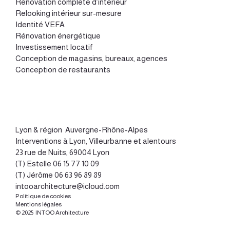
Rénovation complète d’intérieur
Relooking intérieur sur-mesure
Identité VEFA
Rénovation énergétique
Investissement locatif
Conception de magasins, bureaux, agences
Conception de restaurants
Lyon
&
région Auvergne-Rhône-Alpes
Interventions à Lyon, Villeurbanne et alentours
23 rue de Nuits, 69004 Lyon
(T) Estelle
06 15 77 10 09
(T) Jérôme
06 63 96 89 89
intooarchitecture@icloud.com
Politique de cookies
Mentions légales
© 2025 INTOO Architecture