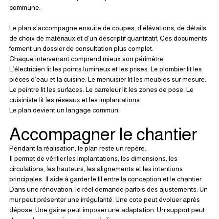
commune.
Le plan s’accompagne ensuite de coupes, d’élévations, de détails, 
de choix de matériaux et d’un descriptif quantitatif. Ces documents 
forment un dossier de consultation plus complet.
Chaque intervenant comprend mieux son périmètre.
L’électricien lit les points lumineux et les prises. Le plombier lit les 
pièces d’eau et la cuisine. Le menuisier lit les meubles sur mesure. 
Le peintre lit les surfaces. Le carreleur lit les zones de pose. Le 
cuisiniste lit les réseaux et les implantations.
Le plan devient un langage commun.
Accompagner le chantier
Pendant la réalisation, le plan reste un repère.
Il permet de vérifier les implantations, les dimensions, les 
circulations, les hauteurs, les alignements et les intentions 
principales. Il aide à garder le fil entre la conception et le chantier.
Dans une rénovation, le réel demande parfois des ajustements. Un 
mur peut présenter une irrégularité. Une cote peut évoluer après 
dépose. Une gaine peut imposer une adaptation. Un support peut 