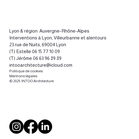
Lyon
&
région Auvergne-Rhône-Alpes
Interventions à Lyon, Villeurbanne et alentours
23 rue de Nuits, 69004 Lyon
(T) Estelle
06 15 77 10 09
(T) Jérôme
06 63 96 89 89
intooarchitecture@icloud.com
Politique de cookies
Mentions légales
© 2025 INTOO Architecture